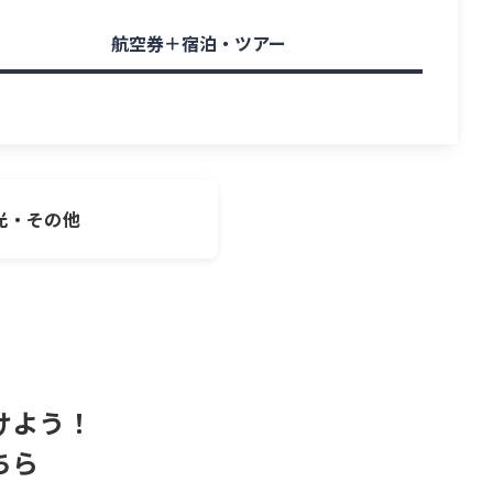
航空券＋宿泊・ツアー
光・その他
けよう！
ちら