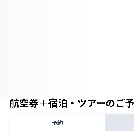
航空券＋宿泊・ツアーのご
予約