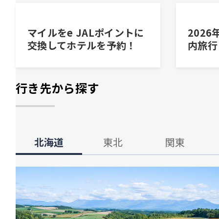
マイルをe JALポイントに
202
交換してホテルを予約！
内旅行
行き先から探す
北海道
東北
関東