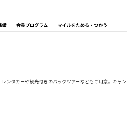
準備
会員プログラム
マイルをためる・つかう
。レンタカーや観光付きのパックツアーなどもご用意。キャン