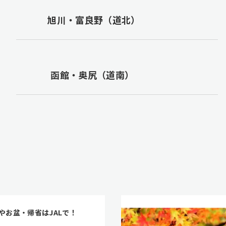
旭川・富良野（道北）
函館・奥尻（道南）
やお盆・帰省はJALで！