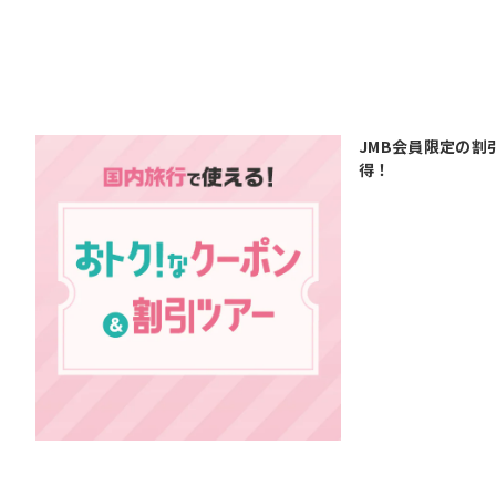
JMB会員限定の割
得！