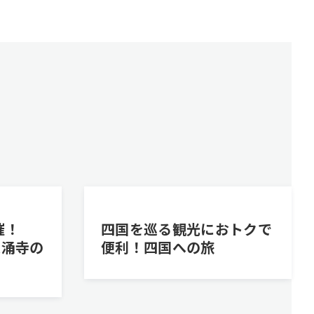
催！
四国を巡る観光におトクで
 泉涌寺の
便利！四国への旅