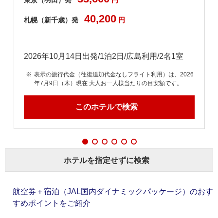
東京（羽田）発
円
40,200
札幌（新千歳）発
円
2026年10月14日出発/1泊2日/広島利用/2名1室
6
表示の旅行代金（往復追加代金なしフライト利用）は、2026
年7月9日（木）現在 大人お一人様当たりの目安額です。
このホテルで検索
ホテルを指定せずに検索
航空券＋宿泊（JAL国内ダイナミックパッケージ）のおす
すめポイントをご紹介