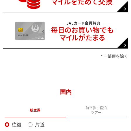
* 一部便を除く
国内
航空券＋宿泊
航空券
ツアー
往復
片道