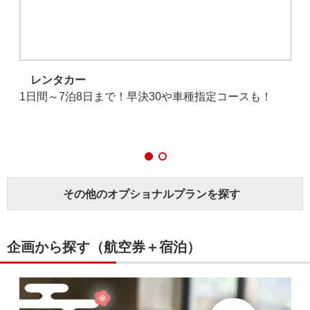
2
レンタカー
1日間～7泊8日まで！早決30や車種指定コースも！
いい
海
で
その他のオプショナルプランを探す
企画から探す（航空券＋宿泊）