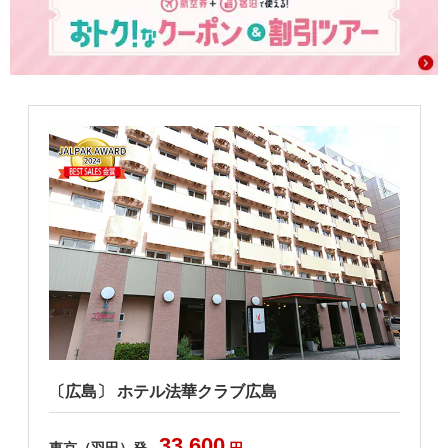
〔広島〕 ホテル法華クラブ広島
33,600