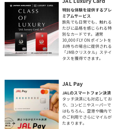
JAL Luxury Card
特別な体験を提供するプレ
ミアムサービス
旅先でも日常でも、触れる
たびに品格を感じられる特
別なカードです。通常
30,000 FLY ON ポイントを
お持ちの場合に提供される
「JMBクリスタル」ステイ
タスを獲得できます。
JAL Pay
JALのスマートフォン決済
タッチ決済にも対応してお
り、コンビニやスーパーで
はもちろん、空港や機内で
のご利用でさらにマイルが
たまります。