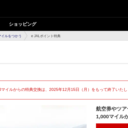
ショッピング
マイルをつかう
e JALポイント特典
00マイルからの特典交換は、2025年12月15日（月）をもって終了いた
航空券やツア
1,000マイ