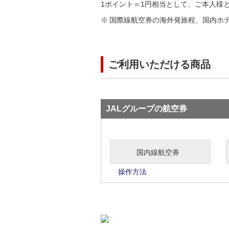
1ポイント＝1円相当として、ご本人様
国際線航空券の海外発旅程、国内ホ
ご利用いただける商品
JALグループの航空券
国内線航空券
操作方法