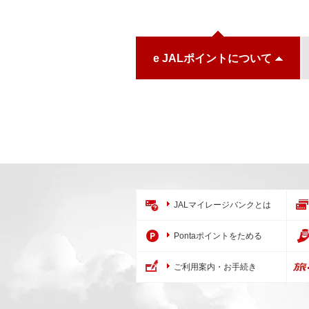
e JALポイントについて
JALマイレージバンクとは
Pontaポイントをためる
ご利用案内・お手続き