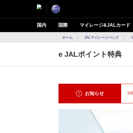
国内
国際
マイレージ&JALカード
ホーム
JALマイレージバンク
e JALポイント特典
1
お知らせ