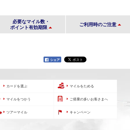
必要なマイル数・
ご利用時のご注意
ポイント有効期限
シェア
カードを選ぶ
マイルをためる
マイルをつかう
ご搭乗の多いお客さまへ
ツアーマイル
キャンペーン