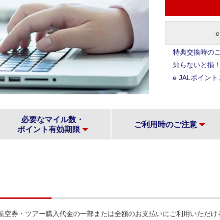
特典交換時の
知らないと損！e
e JALポイ
必要なマイル数・
ご利用時のご注意
ポイント有効期限
イトでの航空券・ツアー購入代金の一部または全額のお支払いにご利用いただ