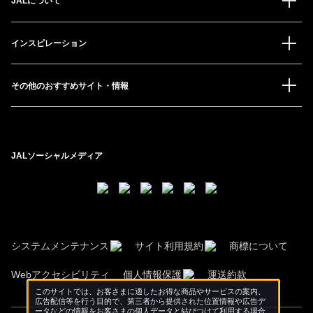
JALについて
インスピレーション
その他のおすすめサイト・情報
JALソーシャルメディア
システムメンテナンス
サイト利用規約
商標について
Webアクセシビリティ
個人情報保護
運送約款
このサイトでは、お客さまに適したお得な商品やサービスの案内、
広告配信等を行う目的で、第三者から提供された位置情報や広告デ
ータなどの情報をお客さまの個人データと結びつけて利用する場合