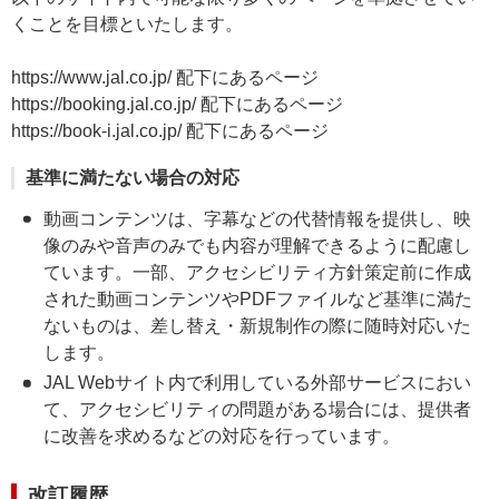
くことを目標といたします。
https://www.jal.co.jp/ 配下にあるページ
https://booking.jal.co.jp/ 配下にあるページ
https://book-i.jal.co.jp/ 配下にあるページ
基準に満たない場合の対応
動画コンテンツは、字幕などの代替情報を提供し、映
像のみや音声のみでも内容が理解できるように配慮し
ています。一部、アクセシビリティ方針策定前に作成
された動画コンテンツやPDFファイルなど基準に満た
ないものは、差し替え・新規制作の際に随時対応いた
します。
JAL Webサイト内で利用している外部サービスにおい
て、アクセシビリティの問題がある場合には、提供者
に改善を求めるなどの対応を行っています。
改訂履歴