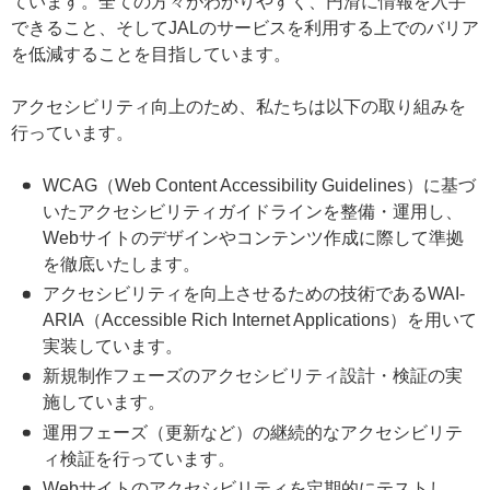
ています。全ての方々がわかりやすく、円滑に情報を入手
できること、そしてJALのサービスを利用する上でのバリア
を低減することを目指しています。
アクセシビリティ向上のため、私たちは以下の取り組みを
行っています。
WCAG（Web Content Accessibility Guidelines）に基づ
いたアクセシビリティガイドラインを整備・運用し、
Webサイトのデザインやコンテンツ作成に際して準拠
を徹底いたします。
アクセシビリティを向上させるための技術であるWAI-
ARIA（Accessible Rich Internet Applications）を用いて
実装しています。
新規制作フェーズのアクセシビリティ設計・検証の実
施しています。
運用フェーズ（更新など）の継続的なアクセシビリテ
ィ検証を行っています。
Webサイトのアクセシビリティを定期的にテストし、