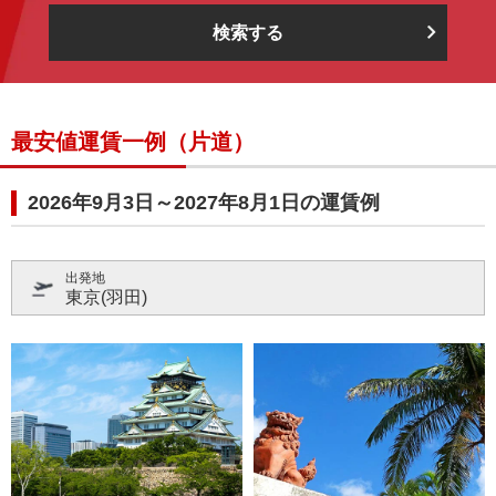
検索する
最安値運賃一例（片道）
2026年9月3日～2027年8月1日の運賃例
出発地
東京(羽田)