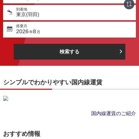
到着地
東京(羽田)
搭乗月
2026
8
年
月
検索する
シンプルでわかりやすい国内線運賃
国内線運賃のご紹介
おすすめ情報