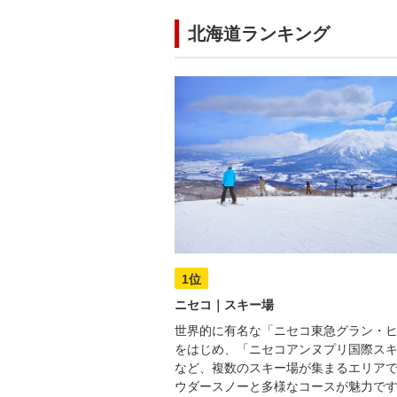
北海道ランキング
1位
ニセコ｜スキー場
世界的に有名な「ニセコ東急グラン・
をはじめ、「ニセコアンヌプリ国際ス
など、複数のスキー場が集まるエリア
ウダースノーと多様なコースが魅力で