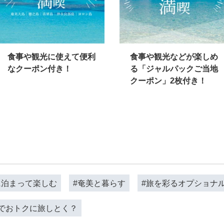
食事や観光に使えて便利
食事や観光などが楽しめ
なクーポン付き！
る「ジャルパックご当地
クーポン」2枚付き！
に泊まって楽しむ
#奄美と暮らす
#旅を彩るオプショナ
ALでおトクに旅しとく？