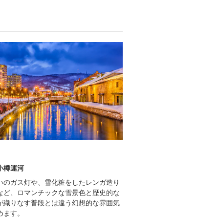
小樽運河
いのガス灯や、雪化粧をしたレンガ造り
など、ロマンチックな雪景色と歴史的な
が織りなす普段とは違う幻想的な雰囲気
めます。