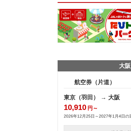
大阪
航空券（片道）
東京（羽田） → 大阪
10,910
円～
2026年12月25日～2027年1月4日
の