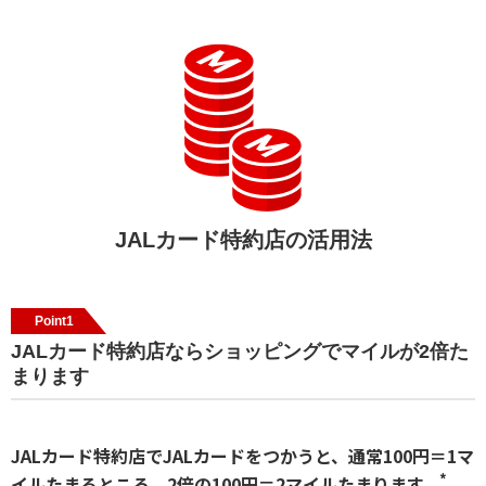
JALカード特約店の活用法
Point1
JALカード特約店ならショッピングでマイルが2倍た
まります
JALカード特約店でJALカードをつかうと、通常100円＝1マ
*
イルたまるところ、2倍の100円＝2マイルたまります。