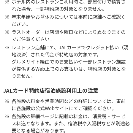
ホテル内のレストランご利用時に、部屋付けで精算さ
れた場合、一部特約店の対象となりません。
年末年始やお盆休みについては事前に店舗へご確認く
ださい。
ラストオーダーは店舗や曜日などにより異なりますの
でご注意ください。
レストラン店舗にて、JALカードでクレジット払い（現
地決済）された代金が特約店の対象です。
グルメサイト経由でのお支払いや一部レストラン施設
が提供するWeb上でのお支払いは、特約店の対象とな
りません。
JALカード特約店宿泊施設利用上の注意
各施設の料金や営業時間などの詳細については、事前
に各施設の公式Webサイトにてご確認ください。
各施設の詳細ページに記載の料金は、消費税・サービ
ス料込となります。また、宿泊税や入湯税などが別途必
要となる場合があります。