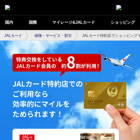
国内
国際
マイレージ&JALカード
ショッピング
JALカード
保険・サービス・割引
JALカード特約店でショッピング