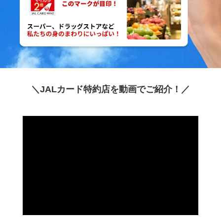
＼JALカード特約店を動画でご紹介！／