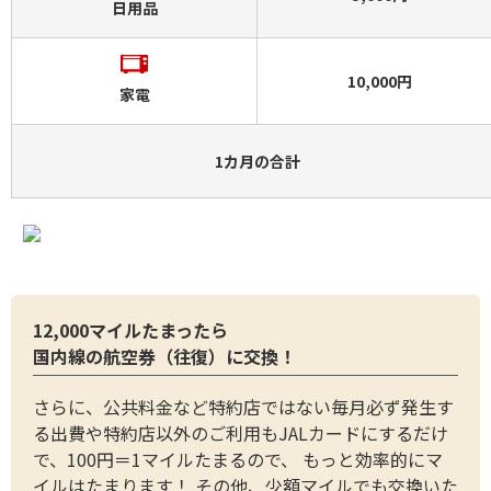
日用品
10,000円
家電
1カ月の合計
12,000マイルたまったら
国内線の航空券（往復）に交換！
さらに、公共料金など特約店ではない毎月必ず発生す
る出費や特約店以外のご利用もJALカードにするだけ
で、100円＝1マイルたまるので、 もっと効率的にマ
イルはたまります！ その他、少額マイルでも交換いた