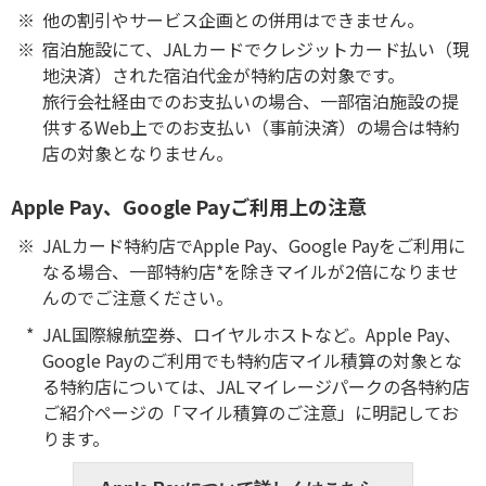
他の割引やサービス企画との併用はできません。
宿泊施設にて、JALカードでクレジットカード払い（現
地決済）された宿泊代金が特約店の対象です。
旅行会社経由でのお支払いの場合、一部宿泊施設の提
供するWeb上でのお支払い（事前決済）の場合は特約
店の対象となりません。
Apple Pay、Google Payご利用上の注意
JALカード特約店でApple Pay、Google Payをご利用に
なる場合、一部特約店*を除きマイルが2倍になりませ
んのでご注意ください。
JAL国際線航空券、ロイヤルホストなど。Apple Pay、
Google Payのご利用でも特約店マイル積算の対象とな
る特約店については、JALマイレージパークの各特約店
ご紹介ページの「マイル積算のご注意」に明記してお
ります。