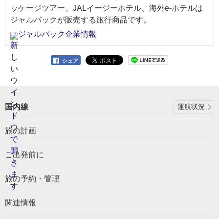
ッケージツアー、JALイージーホテル、海外e-ホテルは
ジャルパックが販売する旅行商品です。
ジャルパック企業情報
シェア
国内線
運航状況
旅の計画
ご出発前に
旅の予約・管理
関連情報