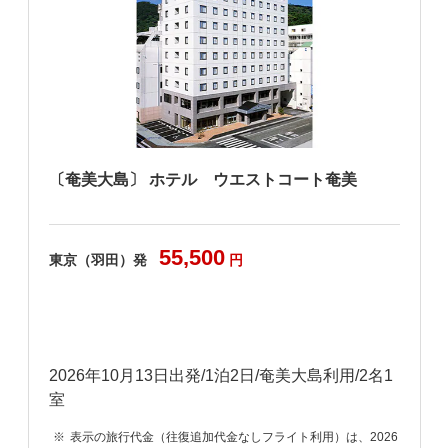
〔奄美大島〕 ホテル ウエストコート奄美
55,500
東京（羽田）発
円
2026年10月13日出発/1泊2日/奄美大島利用/2名1
室
6
表示の旅行代金（往復追加代金なしフライト利用）は、2026