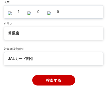
人数
1
0
0
クラス
普通席
対象者限定割引
JALカード割引
検索する