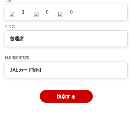
人数
1
0
0
クラス
普通席
対象者限定割引
JALカード割引
検索する