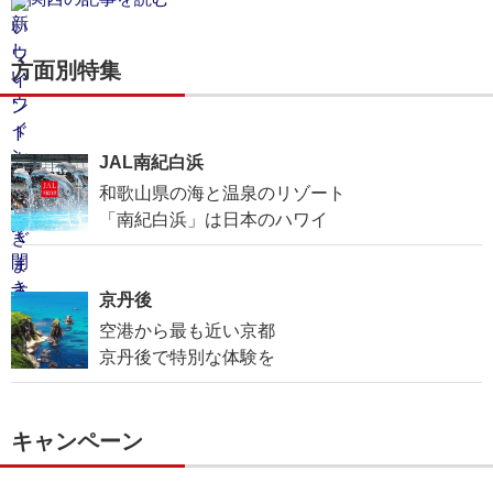
方面別特集
JAL南紀白浜
和歌山県の海と温泉のリゾート
「南紀白浜」は日本のハワイ
京丹後
空港から最も近い京都
京丹後で特別な体験を
キャンペーン