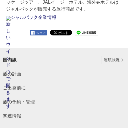
ッケージツアー、JALイージーホテル、海外e-ホテルは
ジャルパックが販売する旅行商品です。
ジャルパック企業情報
シェア
国内線
運航状況
旅の計画
ご出発前に
旅の予約・管理
関連情報