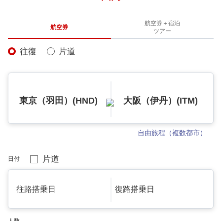
航空券＋宿泊
航空券
ツアー
往復
片道
東京（羽田）(HND)
大阪（伊丹）(ITM)
自由旅程（複数都市）
片道
日付
往路搭乗日
復路搭乗日