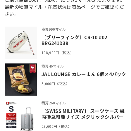
最新の積算マイル・在庫状況は商品ページでご確認くだ
さい。
積算990マイル
〔ブリーフィング〕CR-10 #02
BRG241D39
108,900円（税込）
積算46マイル
JAL LOUNGE カレーまん 6個×4パック
5,000円（税込）
積算260マイル
〔SWISS MILITARY〕 スーツケース 機
内持込可能サイズ メタリックシルバー
28,600円（税込）