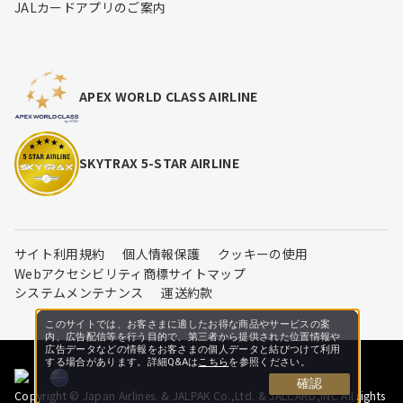
JALカードアプリのご案内
APEX WORLD CLASS AIRLINE
SKYTRAX 5-STAR AIRLINE
サイト利用規約
個人情報保護
クッキーの使用
Webアクセシビリティ
商標
サイトマップ
システムメンテナンス
運送約款
このサイトでは、お客さまに適したお得な商品やサービスの案
内、広告配信等を行う目的で、第三者から提供された位置情報や
広告データなどの情報をお客さまの個人データと結びつけて利用
する場合があります。詳細Q&Aは
こちら
を参照ください。
確認
Copyright © Japan Airlines. & JALPAK Co.,Ltd. & JALCARD,INC All rights