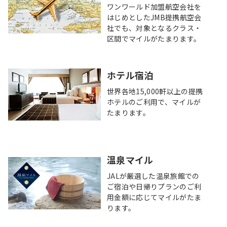
ワンワールド加盟航空会社を
はじめとしたJMB提携航空会
社でも、対象となるクラス・
区間でマイルがたまります。
ホテル宿泊
世界各地15,000軒以上の提携
ホテルのご利用で、マイルが
たまります。
温泉マイル
JALが厳選した温泉旅館での
ご宿泊や日帰りプランのご利
用金額に応じてマイルがたま
ります。