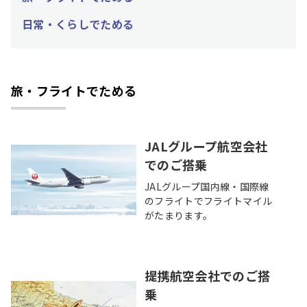
日常・くらしでためる
旅・フライトでためる
JALグループ航空会社
でのご搭乗
JALグループ国内線・国際線
のフライトでフライトマイル
がたまります。
提携航空会社でのご搭
乗