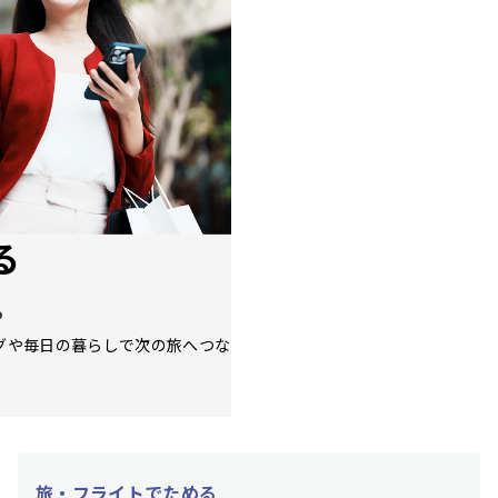
る
る
グや毎日の暮らしで次の旅へつな
旅・フライトでためる