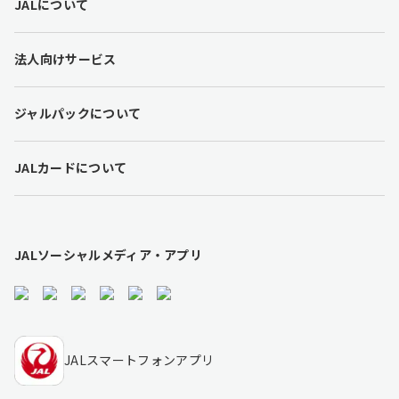
JALについて
o
o
t
法人向けサービス
e
r
l
ジャルパックについて
i
n
k
JALカードについて
s
JALソーシャルメディア・アプリ
JALスマートフォンアプリ