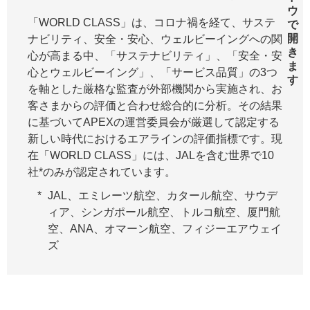
「WORLD CLASS」は、コロナ禍を経て、サステ
ナビリティ、安全・安心、ウェルビーイングへの関
心が高まる中、「サステナビリティ」、「安全・安
心とウェルビーイング」、「サービス品質」の3つ
を軸とした厳格な監査が外部機関から実施され、お
客さまからの評価と合わせ総合的に分析。その結果
に基づいてAPEXの運営委員会が厳選して認定する
新しい時代におけるエアラインの評価指標です。現
在「WORLD CLASS」には、JALを含む世界で10
社*のみが認定されています。
JAL、エミレーツ航空、カタール航空、サウデ
ィア、シンガポール航空、トルコ航空、厦門航
空、ANA、オマーン航空、フィジーエアウェイ
ズ