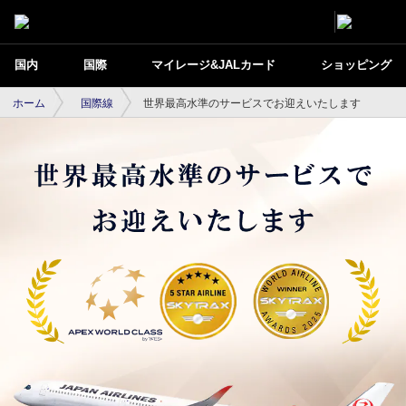
国内
国際
マイレージ&JALカード
ショッピング
ホーム
国際線
世界最高水準のサービスでお迎えいたします