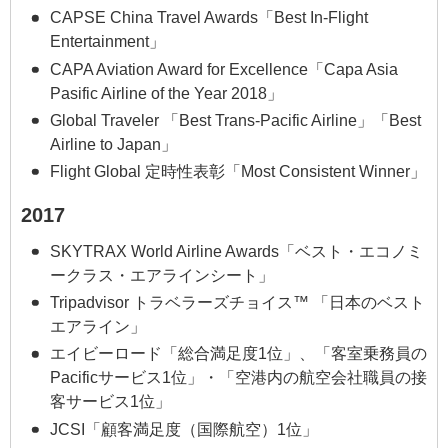
CAPSE China Travel Awards「Best In-Flight
Entertainment」
CAPA Aviation Award for Excellence「Capa Asia
Pasific Airline of the Year 2018」
Global Traveler 「Best Trans-Pacific Airline」「Best
Airline to Japan」
Flight Global 定時性表彰「Most Consistent Winner」
2017
SKYTRAX World Airline Awards「ベスト・エコノミ
ークラス・エアラインシート」
Tripadvisor トラベラーズチョイス™ 「日本のベスト
エアライン」
エイビーロード「総合満足度1位」、「客室乗務員の
Pacificサービス1位」・「空港内の航空会社職員の接
客サービス1位」
JCSI「顧客満足度（国際航空）1位」