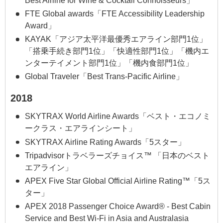
Best Airline for Wine & Cocktail Connoisseurs」
FTE Global awards「FTE Accessibility Leadership
Award」
KAYAK「アジア太平洋最優秀エアライン部門1位」
「搭乗手続き部門1位」「快適性部門1位」「機内エ
ンターテイメント部門1位」「機内食部門1位」
Global Traveler「Best Trans-Pacific Airline」
2018
SKYTRAX World Airline Awards「ベスト・エコノミ
ークラス・エアラインシート」
SKYTRAX Airline Rating Awards「5スター」
Tripadvisorトラベラーズチョイス™ 「日本のベスト
エアライン」
APEX Five Star Global Official Airline Rating™「5ス
ター」
APEX 2018 Passenger Choice Award® - Best Cabin
Service and Best Wi-Fi in Asia and Australasia