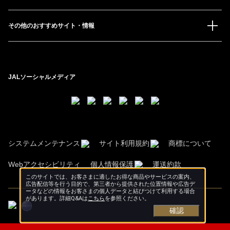
その他のおすすめサイト・情報
JALソーシャルメディア
システムメンテナンス
サイト利用規約
商標について
Webアクセシビリティ
個人情報保護
運送約款
このサイトでは、お客さまに適したお得な商品やサービスの案内、
広告配信等を行う目的で、第三者から提供された位置情報や広告デ
ータなどの情報をお客さまの個人データと結びつけて利用する場合
があります。詳細Q&Aは
こちら
を参照ください。
確認
Copyright © Japan Airlines. All rights reserved.