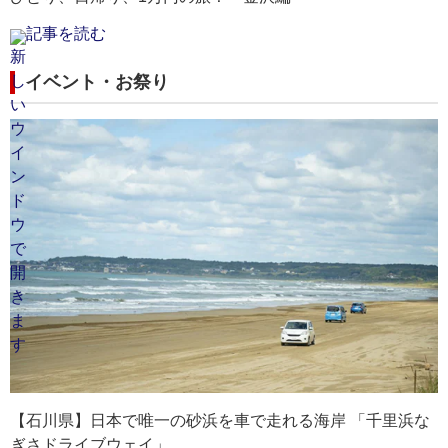
記事を読む
イベント・お祭り
【石川県】日本で唯一の砂浜を車で走れる海岸 「千里浜な
ぎさドライブウェイ」