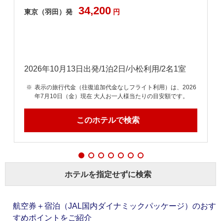
34,200
東京（羽田）発
円
2026年10月13日出発/1泊2日/小松利用/2名1室
6
表示の旅行代金（往復追加代金なしフライト利用）は、2026
年7月10日（金）現在 大人お一人様当たりの目安額です。
このホテルで検索
ホテルを指定せずに検索
航空券＋宿泊（JAL国内ダイナミックパッケージ）のおす
すめポイントをご紹介