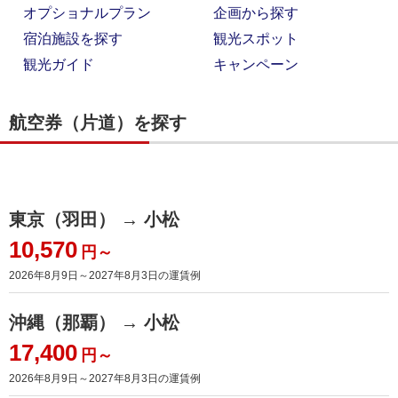
オプショナルプラン
企画から探す
宿泊施設を探す
観光スポット
観光ガイド
キャンペーン
航空券（片道）を探す
東京（羽田） → 小松
10,570
円～
2026年8月9日～2027年8月3日
の運賃例
沖縄（那覇） → 小松
17,400
円～
2026年8月9日～2027年8月3日
の運賃例