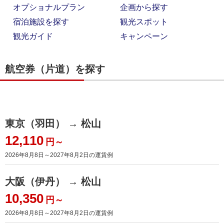
オプショナルプラン
企画から探す
宿泊施設を探す
観光スポット
観光ガイド
キャンペーン
航空券（片道）を探す
東京（羽田） → 松山
12,110
円～
2026年8月8日～2027年8月2日
の運賃例
大阪（伊丹） → 松山
10,350
円～
2026年8月8日～2027年8月2日
の運賃例