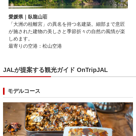
愛媛県｜臥龍山荘
「大洲の桂離宮」の異名を持つ名建築。細部まで意匠
が施された建物の美しさと季節折々の自然の風情が楽
しめます。
最寄りの空港：松山空港
JALが提案する観光ガイド OnTripJAL
モデルコース