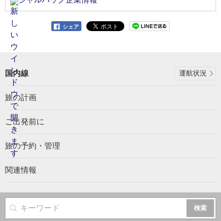
シェア
国内線
運航状況
旅の計画
ご出発前に
旅の予約・管理
関連情報
サイト内検索