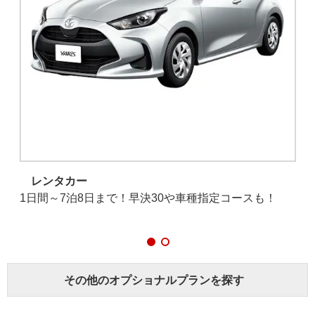
レンタカー
観光
1日間～7泊8日まで！早決30や車種指定コースも！
乗
に
その他のオプショナルプランを探す