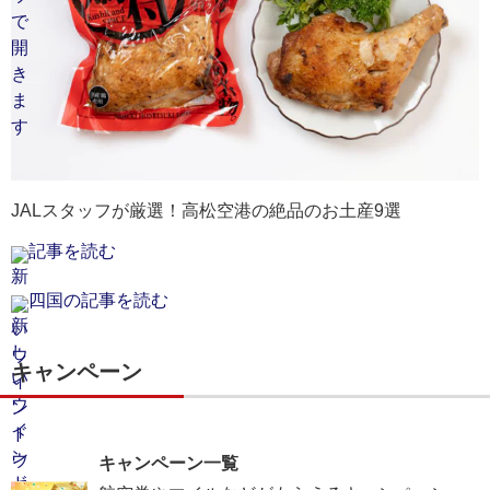
JALスタッフが厳選！高松空港の絶品のお土産9選
記事を読む
四国の記事を読む
キャンペーン
キャンペーン一覧