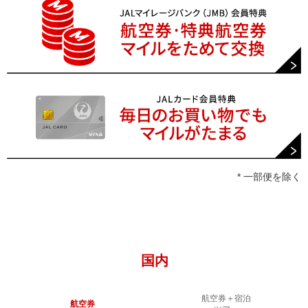
* 一部便を除く
国内
航空券＋宿泊
航空券