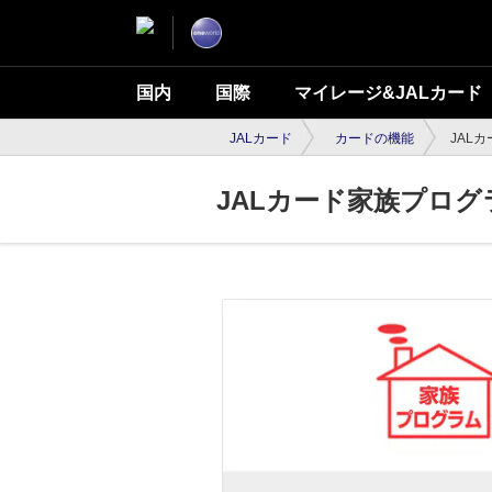
国内
国際
マイレージ&JALカード
JALカード
カードの機能
JAL
JALカード家族プログ