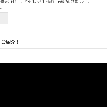
ご搭乗に対し、ご搭乗月の翌月上旬頃、自動的に積算します。
ん。
もご紹介！