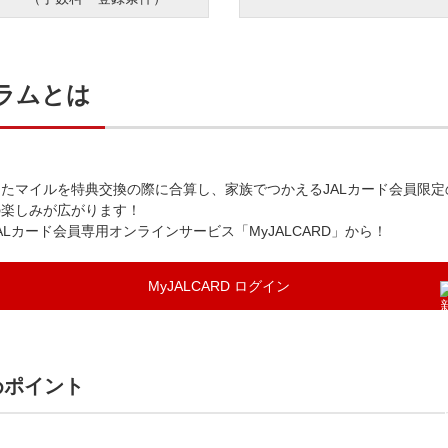
ラムとは
たマイルを特典交換の際に合算し、家族でつかえるJALカード会員限定
の楽しみが広がります！
Lカード会員専用オンラインサービス「MyJALCARD」から！
MyJALCARD ログイン
めポイント