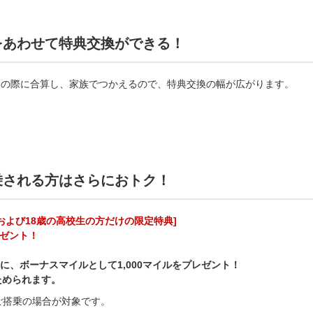
をあわせて特典交換ができる！
換の際に合算し、家族でつかえるので、特典交換の幅が広がります。
乗される方はさらにおトク！
および18歳の高校生の方だけの限定特典]
レゼント！
に、ボーナスマイルとして1,000マイルをプレゼント！
ためられます。
ご搭乗の場合が対象です。