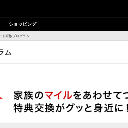
ショッピング
カード家族プログラム
ラム