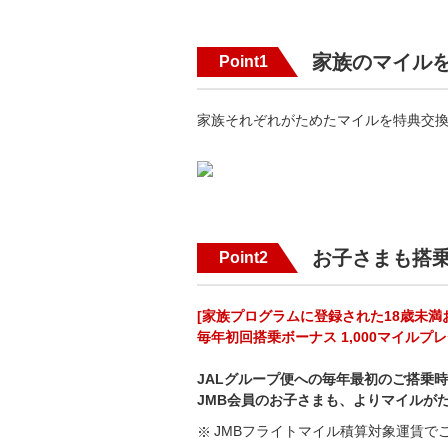
家族のマイル
Point1
家族それぞれがためたマイルを特典交
お子さまも搭
Point2
[家族プログラムに登録された18歳未満
毎年初回搭乗ボーナス 1,000マイルプ
JALグループ便への毎年最初のご搭乗時
JMB会員のお子さまも、よりマイルが
JMBフライトマイル積算対象運賃で