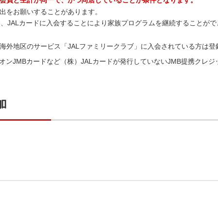
出をお願いすることがあります。
合、JALカードに入会することにより家族プログラムを継続することが
。海外地区のサービス「JALファミリークラブ」に入会されている方は登
カード、イオンJMBカードなど（株）JALカードが発行していないJMB提携
加