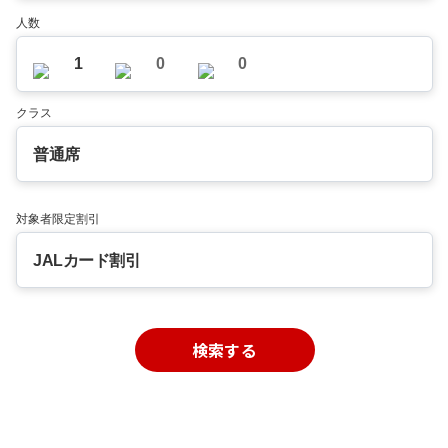
人数
1
0
0
クラス
普通席
対象者限定割引
JALカード割引
検索する