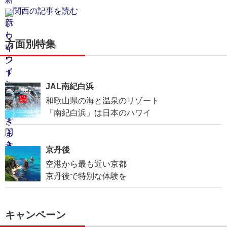
関西の記事を読む
方面別特集
JAL南紀白浜
和歌山県の海と温泉のリゾート
「南紀白浜」は日本のハワイ
京丹後
空港から最も近い京都
京丹後で特別な体験を
キャンペーン