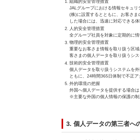
組織的安全管理措置
JALグループにおける情報セキュ
(株)に設置するとともに、お客さ
した場合には、迅速に対応できる体
人的安全管理措置
全グループ社員を対象に定期的に情
物理的安全管理措置
重要なお客さま情報を取り扱う区域
客さまの個人データを取り扱うシス
技術的安全管理措置
個人データを取り扱うシステムを外
ともに、24時間365日体制で不
外的環境の把握
外国へ個人データを提供する場合は
※主要な外国の個人情報の保護の制度
3. 個人データの第三者へ