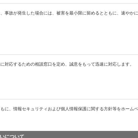
一、事故が発生した場合には、被害を最小限に留めるとともに、速やか
望に対応するための相談窓口を定め、誠意をもって迅速に対応します。
ともに、情報セキュリティおよび個人情報保護に関する方針等をホーム
いについて