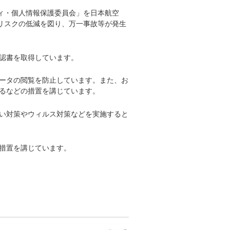
ィ・個人情報保護委員会」を日本航空
リスクの低減を図り、万一事故等が発生
認書を取得しています。
ータの閲覧を防止しています。また、お
るなどの措置を講じています。
い対策やウィルス対策などを実施すると
措置を講じています。