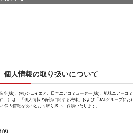
社 個人情報の取り扱いについて
航空(株)、(株)ジェイエア、日本エアコミューター(株)、琉球エアーコ
ます。）は、「個人情報の保護に関する法律」および「JALグループに
まの個人情報を次のとおり取り扱い、保護いたします。
目的