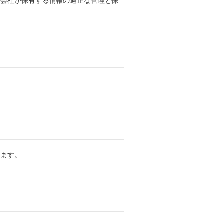
、会社が保有する情報の適正な管理と保
します。