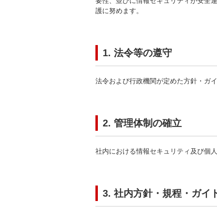
要性、並びに情報セキュリティが安全
護に努めます。
1. 法令等の遵守
法令および行政機関が定めた方針・ガ
2. 管理体制の確立
社内における情報セキュリティ及び個
3. 社内方針・規程・ガ