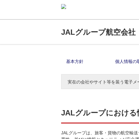
JALグループ航空会社
基本方針
個人情報の
実在の会社やサイト等を装う電子メ
JALグループにおけ
JALグループは、旅客・貨物の航空輸