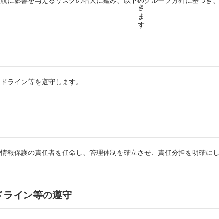
運航に影響を与えるリスクの増大に鑑み、以下のグループ方針に基づき
イドライン等を遵守します。
人情報保護の責任者を任命し、管理体制を確立させ、責任分担を明確に
イドライン等の遵守