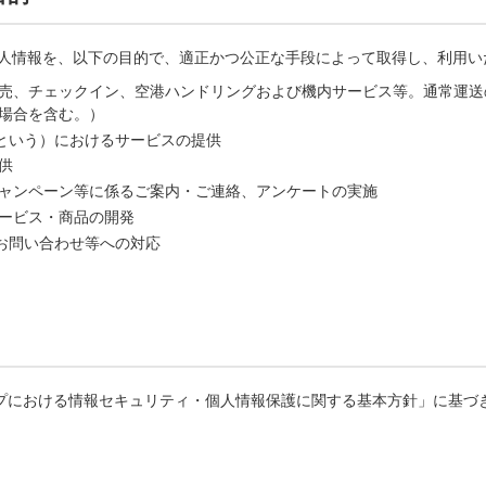
個人情報を、以下の目的で、適正かつ公正な手段によって取得し、利用い
売、チェックイン、空港ハンドリングおよび機内サービス等。通常運送
場合を含む。）
Bという）におけるサービスの提供
供
ャンペーン等に係るご案内・ご連絡、アンケートの実施
ービス・商品の開発
、お問い合わせ等への対応
ループにおける情報セキュリティ・個人情報保護に関する基本方針」に基