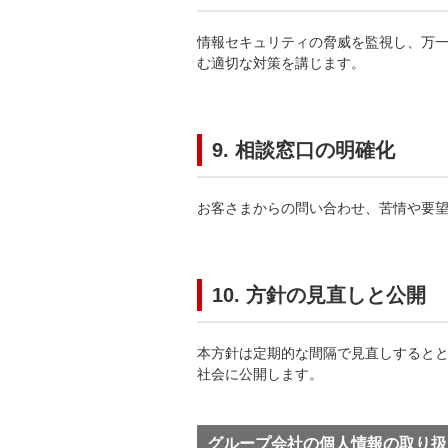
情報セキュリティの脅威を監視し、万
む適切な対策を講じます。
9. 相談窓口の明確化
お客さまからの問い合わせ、苦情や要
10. 方針の見直しと公開
本方針は定期的な間隔で見直しすると
社会に公開します。
グループ会社の個人情報の取り扱