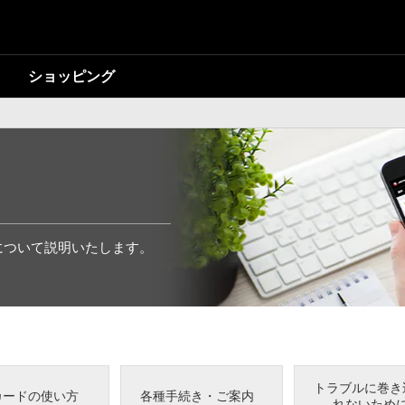
ショッピング
について説明いたします。
トラブルに巻き
Lカードの使い方
各種手続き・ご案内
れないため