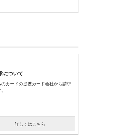
求について
ちのカードの提携カード会社から請求
す。
詳しくはこちら