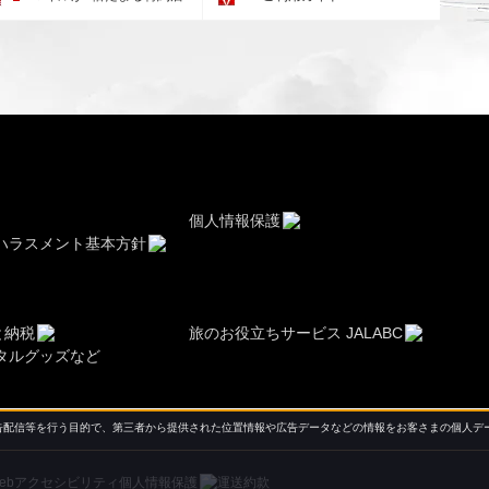
個人情報保護
ハラスメント基本方針
と納税
旅のお役立ちサービス JALABC
タルグッズなど
配信等を行う目的で、第三者から提供された位置情報や広告データなどの情報をお客さまの個人デー
ebアクセシビリティ
個人情報保護
運送約款