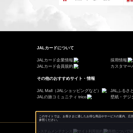
JALカードについて
JALカード企業情報
採用情報
JALカード会員規約
カスタマー
その他のおすすめサイト・情報
JAL Mall（JALショッピングなど）
JALふるさ
JALの旅コミュニティ trico
壁紙・デジ
このサイトでは、お客さまに適したお得な商品やサービスの案内、広告
参照ください。
システムメンテナンス
サイト利用規約
商標について
W