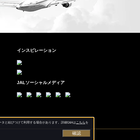
インスピレーション
JALソーシャルメディア
タと結びつけて利用する場合があります。詳細Q&Aは
こちら
を
確認