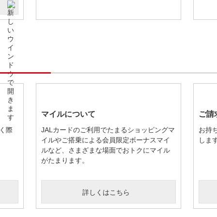
マイルについて
ご請
く際
JALカードのご利用でたまるショッピングマ
お持
イルやご搭乗による会員限定ボーナスマイ
しま
ルなど、さまざまな場面でおトクにマイル
がたまります。
詳しくはこちら