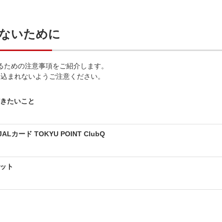
ないために
るための注意事項をご紹介します。
き込まれないようご注意ください。
だきたいこと
JALカード TOKYU POINT ClubQ
ジット