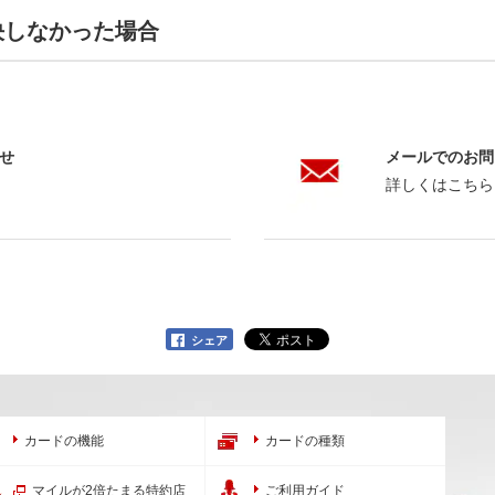
決しなかった場合
せ
メールでのお問
詳しくはこちら
シェア
カードの機能
カードの種類
マイルが2倍たまる特約店
ご利用ガイド