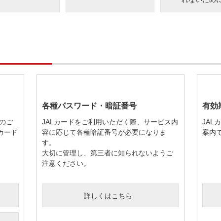
各種パスワード・暗証番号
有効
のご
JALカードをご利用いただく際、サービス内
JA
カード
容に応じて各種暗証番号が必要になりま
案内
す。
大切に管理し、第三者に知られないようご
注意ください。
詳しくはこちら