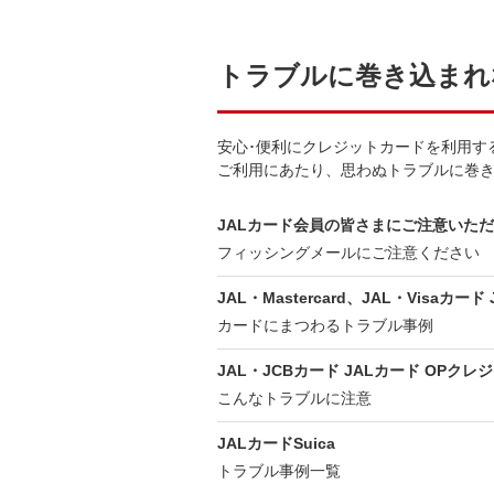
トラブルに巻き込まれ
安心･便利にクレジットカードを利用す
ご利用にあたり、思わぬトラブルに巻
JALカード会員の皆さまにご注意いた
フィッシングメールにご注意ください
JAL・Mastercard、JAL・Visaカード 
カードにまつわるトラブル事例
JAL・JCBカード JALカード OPクレ
こんなトラブルに注意
JALカードSuica
トラブル事例一覧