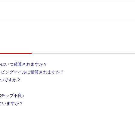
ルはいつ積算されますか？
ッピングマイルに積算されますか？
いつですか？
Cチップ不良）
していますか？