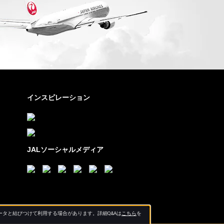
インスピレーション
JALソーシャルメディア
タと結びつけて利用する場合があります。詳細Q&Aは
こちら
を