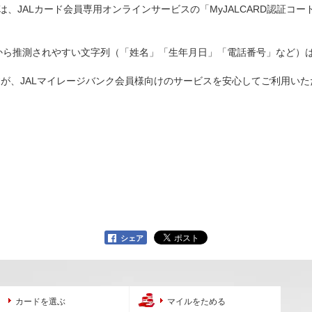
は、JALカード会員専用オンラインサービスの「MyJALCARD認証コ
から推測されやすい文字列（「姓名」「生年月日」「電話番号」など）
が、JALマイレージバンク会員様向けのサービスを安心してご利用い
シェア
カードを選ぶ
マイルをためる