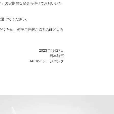
ード」の定期的な変更も併せてお願いいた
は避けてください。
ただくため、何卒ご理解ご協力のほどよろ
2023年4月27日
日本航空
JALマイレージバンク