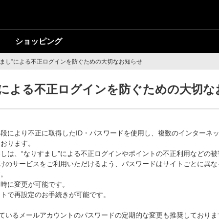
ショッピング
すまし”による不正ログインを防ぐための大切なお知らせ
”による不正ログインを防ぐための大切な
段により不正に取得したID・パスワードを使用し、複数のインターネ
ております。
しは、“なりすまし”による不正ログインやポイントの不正利用などの
向けのサービスをご利用いただけるよう、パスワードはサイトごとに異
す。
で即時に変更が可能です。
サイトで再設定のお手続きが可能です。
れているメールアカウントのパスワードの定期的な変更も推奨しておりま