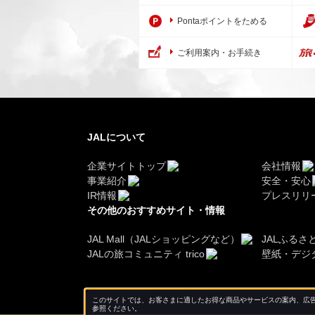
Pontaポイントをためる
ご利用案内・お手続き
JALについて
企業サイトトップ
会社情報
事業紹介
安全・安心
IR情報
プレスリリ
その他のおすすめサイト・情報
JAL Mall（JALショッピングなど）
JALふるさ
JALの旅コミュニティ trico
壁紙・デジ
このサイトでは、お客さまに適したお得な商品やサービスの案内、広告
参照ください。