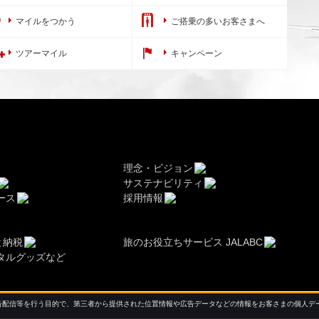
マイルをつかう
ご搭乗の多いお客さまへ
ツアーマイル
キャンペーン
理念・ビジョン
サステナビリティ
ース
採用情報
と納税
旅のお役立ちサービス JALABC
タルグッズなど
配信等を行う目的で、第三者から提供された位置情報や広告データなどの情報をお客さまの個人デー