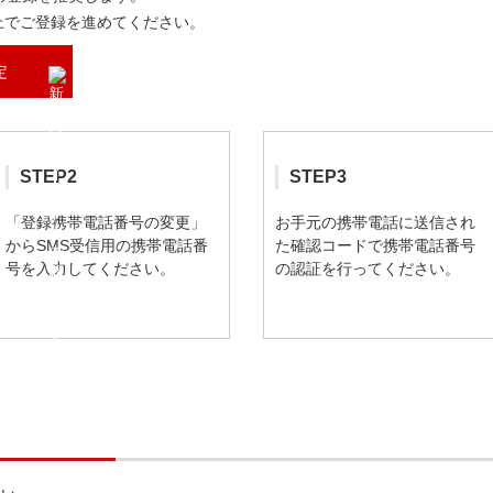
上でご登録を進めてください。
定
STEP2
STEP3
「登録携帯電話番号の変更」
お手元の携帯電話に送信され
からSMS受信用の携帯電話番
た確認コードで携帯電話番号
号を入力してください。
の認証を行ってください。