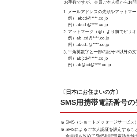
お手数ですが、会員ご本人様からお問
メールアドレスの先頭やアットマー
例）.abcd@****.co.jp
例）abcd.@****.co.jp
アットマーク（@）より前でピリオ
例）ab..cd@****.co.jp
例）abcd..@****.co.jp
半角英数字と一部の記号※以外の文字列を含んでいる
例）ab[cd@****.co.jp
例）ab@cd@****.co.jp
〔日本にお住まいの方〕
SMS用携帯電話番号の
SMS（ショートメッセージサービス
SMSによるご本人認証を設定するこ
会員様も改めてSMS用携帯電話番号