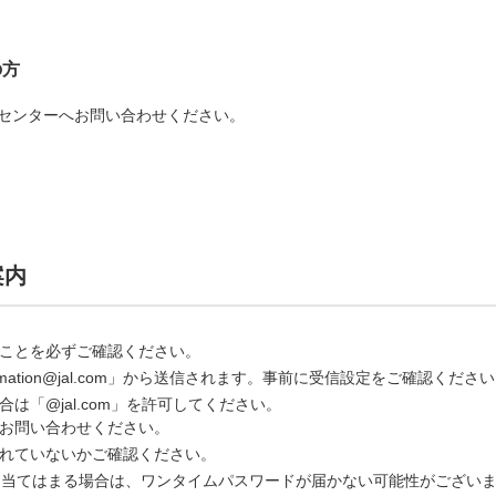
の方
クセンターへお問い合わせください。
案内
ことを必ずご確認ください。
rmation@jal.com」から送信されます。事前に受信設定をご確認くださ
は「@jal.com」を許可してください。
お問い合わせください。
れていないかご確認ください。
に当てはまる場合は、ワンタイムパスワードが届かない可能性がござい