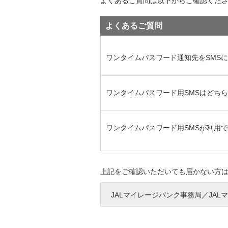
よくあるご質問は以下からご確認くだ
よくあるご質問
ワンタイムパスワード通知先をSMS
ワンタイムパスワード用SMSはどち
ワンタイムパスワード用SMSが利用
上記をご確認いただいても届かない方
JALマイレージバンク事務局／JA