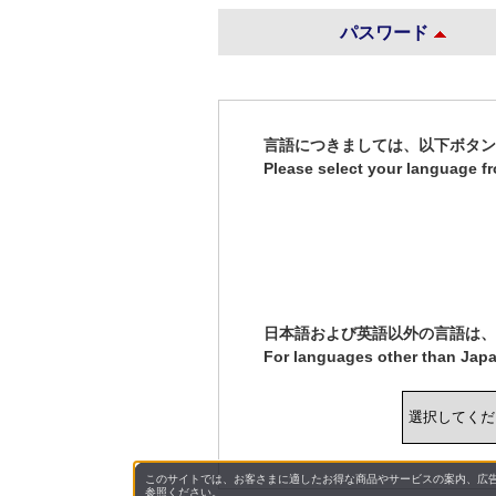
パスワード
言語につきましては、以下ボタ
Please select your language f
日本語および英語以外の言語は、
For languages other than Japa
このサイトでは、お客さまに適したお得な商品やサービスの案内、広告
参照ください。