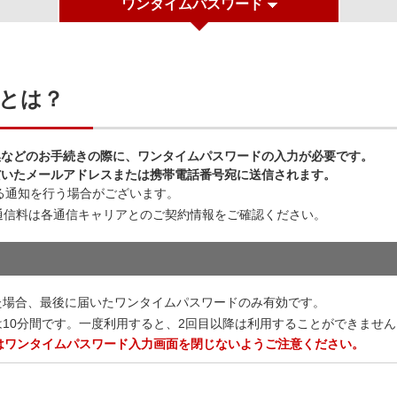
ワンタイムパスワード
とは？
換などのお手続きの際に、ワンタイムパスワードの入力が必要です。
だいたメールアドレスまたは携帯電話番号宛に送信されます。
る通知を行う場合がございます。
通信料は各通信キャリアとのご契約情報をご確認ください。
た場合、最後に届いたワンタイムパスワードのみ有効です。
10分間です。一度利用すると、2回目以降は利用することができません
はワンタイムパスワード入力画面を閉じないようご注意ください。