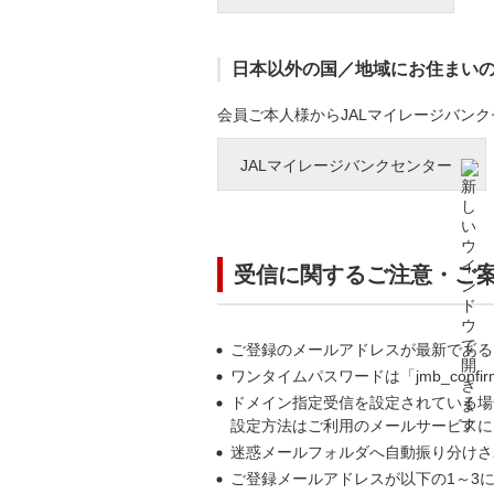
日本以外の国／地域にお住まい
会員ご本人様からJALマイレージバン
JALマイレージバンクセンター
受信に関するご注意・ご
ご登録のメールアドレスが最新である
ワンタイムパスワードは「jmb_confi
ドメイン指定受信を設定されている場合
設定方法はご利用のメールサービスに
迷惑メールフォルダへ自動振り分けさ
ご登録メールアドレスが以下の1～3