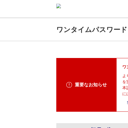
ワンタイムパスワードについて
ワ
よ
を
重要なお知らせ
本
に