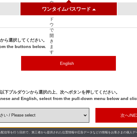
ワンタイムパスワード
ンから選択してください。
rom the buttons below.
English
以下プルダウンから選択の上、次へボタンを押してください。
nese and English, select from the pull-down menu below and clic
次へ/NE
配信等を行う目的で、第三者から提供された位置情報や広告データなどの情報をお客さまの個人デー