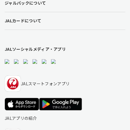
ジャルパックについて
i
n
k
JALカードについて
s
JALソーシャルメディア・アプリ
JALスマートフォンアプリ
JALアプリの紹介