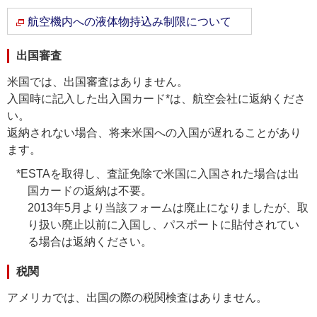
航空機内への液体物持込み制限について
出国審査
米国では、出国審査はありません。
入国時に記入した出入国カード*は、航空会社に返納くださ
い。
返納されない場合、将来米国への入国が遅れることがあり
ます。
*
ESTAを取得し、査証免除で米国に入国された場合は出
国カードの返納は不要。
2013年5月より当該フォームは廃止になりましたが、取
り扱い廃止以前に入国し、パスポートに貼付されてい
る場合は返納ください。
税関
アメリカでは、出国の際の税関検査はありません。