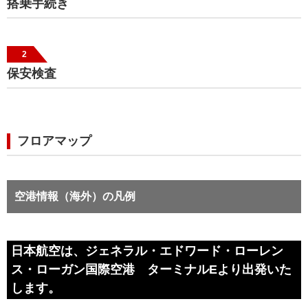
搭乗手続き
2
保安検査
フロアマップ
空港情報（海外）の凡例
日本航空は、ジェネラル・エドワード・ローレン
ス・ローガン国際空港 ターミナルEより出発いた
します。