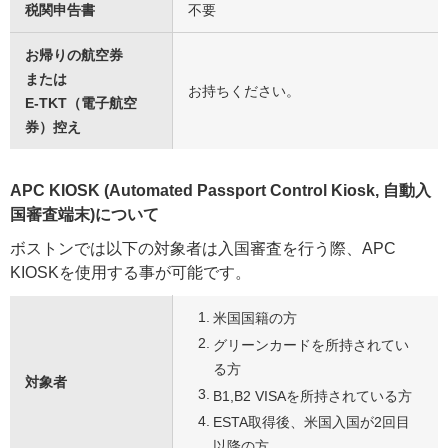
税関申告書
不要
お帰りの航空券
または
お持ちください。
E-TKT（電子航空
券）控え
APC KIOSK (Automated Passport Control Kiosk, 自動入
国審査端末)について
ボストンでは以下の対象者は入国審査を行う際、APC
KIOSKを使用する事が可能です。
米国国籍の方
グリーンカードを所持されてい
る方
対象者
B1,B2 VISAを所持されている方
ESTA取得後、米国入国が2回目
以降の方