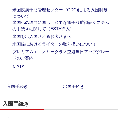
米国疾病予防管理センター（CDC)による入国制限
について
米国への渡航に際し、必要な電子渡航認証システム
の手続きに関して（ESTA導入）
米国を出入国されるお客さまへ
米国線におけるライターの取り扱いについて
プレミアムエコノミークラス空港当日アップグレー
ドのご案内
A.P.I.S.
入国手続き
出国手続き
入国手続き