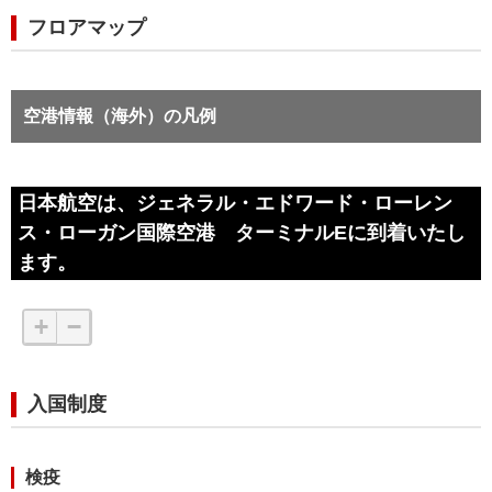
フロアマップ
空港情報（海外）の凡例
日本航空は、ジェネラル・エドワード・ローレン
ス・ローガン国際空港 ターミナルEに到着いたし
ます。
+
−
入国制度
検疫