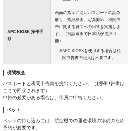
画面の指示に従いパスポートの読み
取り、指紋検査、写真撮影、税関申
告に関する質問への回答を実施しま
APC KIOSK 操作手
す。（言語選択で日本語が選択可
順
能）
※
APC KIOSKを使用する場合は税
関申告書の記入は不要です。
税関検査
パスポートと税関申告書を提出ください。（税関申告書は
ここで回収されます）
申告の必要がある場合は、係員に申告ください。
ペット
ペットの持ち込みには、航空機での運送環境の準備のため
予約が必要です。