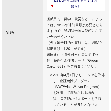
ESTA導入に関する重要なお
知らせ
渡航目的（留学、就労など）によっ
ては、VISAや補助書類が必要となり
ますので、詳細は米国大使館にお問
VISA
い合わせください。
（例：留学目的の渡航には、VISAと
補助書類（I-20）が必要）
米国永住・条件付永住者は必ず永
住・条件付永住者カード（Green
Card/I-551）をご持参ください。
※
2016年4月1日より、ESTAを取得
し、査証免除プログラム
（VWP/Visa Waiver Program）
を利用して渡航される場合に
は、IC搭載のパスポートを所持
していることが条件となりま
す。