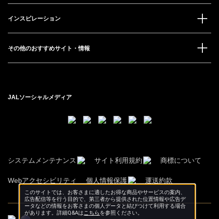
インスピレーション
その他のおすすめサイト・情報
JALソーシャルメディア
システムメンテナンス
サイト利用規約
商標について
Webアクセシビリティ
個人情報保護
運送約款
このサイトでは、お客さまに適したお得な商品やサービスの案内、
広告配信等を行う目的で、第三者から提供された位置情報や広告デ
ータなどの情報をお客さまの個人データと結びつけて利用する場合
があります。詳細Q&Aは
こちら
を参照ください。