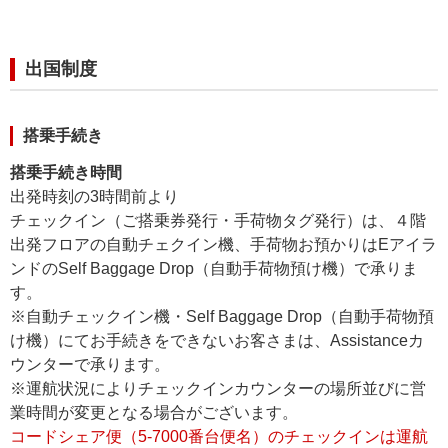
出国制度
搭乗手続き
搭乗手続き時間
出発時刻の3時間前より
チェックイン（ご搭乗券発行・手荷物タグ発行）は、４階
出発フロアの自動チェクイン機、手荷物お預かりはEアイラ
ンドのSelf Baggage Drop（自動手荷物預け機）で承りま
す。
※自動チェックイン機・Self Baggage Drop（自動手荷物預
け機）にてお手続きをできないお客さまは、Assistanceカ
ウンターで承ります。
※運航状況によりチェックインカウンターの場所並びに営
業時間が変更となる場合がございます。
コードシェア便（5-7000番台便名）のチェックインは運航