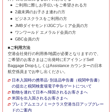
ご利用に際しお手伝いをご希望される方
2歳未満のお子さま連れの方
ビジネスクラスをご利用の方
JMBダイヤモンド/JGCプレミア会員の方
ワンワールド エメラルド会員の方
GBC会員の方
■ご利用方法
空港会社発行の利用券/地図が必要となりますので、
ご希望のお客さまはご出発時にEアイランドSelf
Baggage DropもしくはAssistance カウンターの日本
航空係員までお申し出ください。
日本入国時の携帯品･別送品申告書（税関申告書）
の提出と税関検査場電子申告ゲートについて
動物を連れて日本へ帰国されるお客さまへ
米国を出入国されるお客さまへ
プレミアムエコノミークラス空港当日アップグレー
ドのご案内