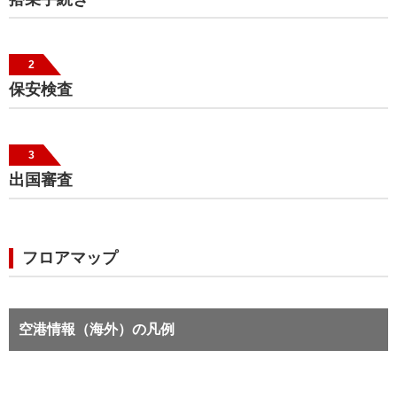
2
保安検査
3
出国審査
フロアマップ
空港情報（海外）の凡例