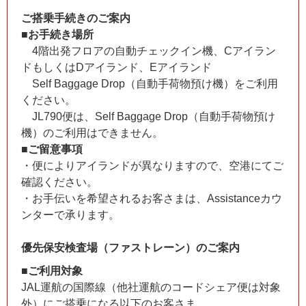
ご搭乗手続きのご案内
■お手続き場所
4階出発フロアの自動チェックイン機、Cアイラン
ドもしくはDアイランド、Eアイランド
Self Baggage Drop（自動手荷物預け機）をご利用
ください。
JL790便は、Self Baggage Drop（自動手荷物預け
機）のご利用はできません。
■ご留意事項
・便によりアイランドが異なりますので、空港にてご
確認ください。
・お手伝いを希望されるお客さまは、Assistanceカウ
ンターで承ります。
優先保安検査場（ファストレーン）のご案内
■ご利用対象
JAL運航の国際線（他社運航のコードシェア便は対象
外）にご搭乗になる以下のお客さま