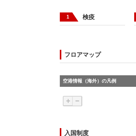
検疫
1
フロアマップ
空港情報（海外）の凡例
+
−
入国制度