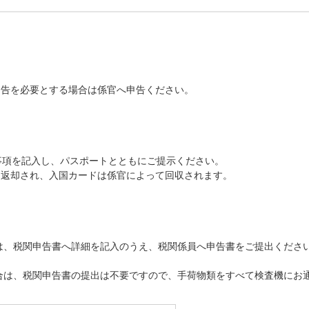
申告を必要とする場合は係官へ申告ください。
必要事項を記入し、パスポートとともにご提示ください。
て返却され、入国カードは係官によって回収されます。
は、税関申告書へ詳細を記入のうえ、税関係員へ申告書をご提出ください
合は、税関申告書の提出は不要ですので、手荷物類をすべて検査機にお