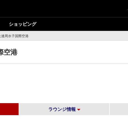
ショッピング
大連周水子国際空港
際空港
ラウンジ情報