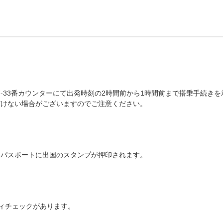
7-33番カウンターにて出発時刻の2時間前から1時間前まで搭乗手続き
だけない場合がございますのでご注意ください。
。パスポートに出国のスタンプが押印されます。
ィチェックがあります。