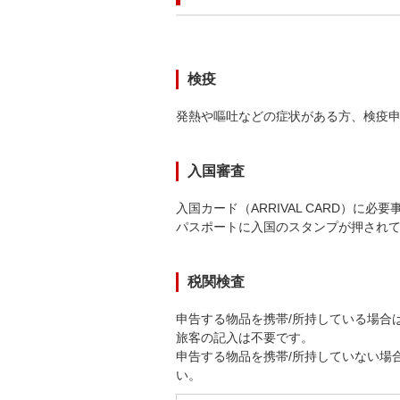
検疫
発熱や嘔吐などの症状がある方、検疫
入国審査
入国カード（ARRIVAL CARD）に
パスポートに入国のスタンプが押され
税関検査
申告する物品を携帯/所持している場合
旅客の記入は不要です。
申告する物品を携帯/所持していない場
い。