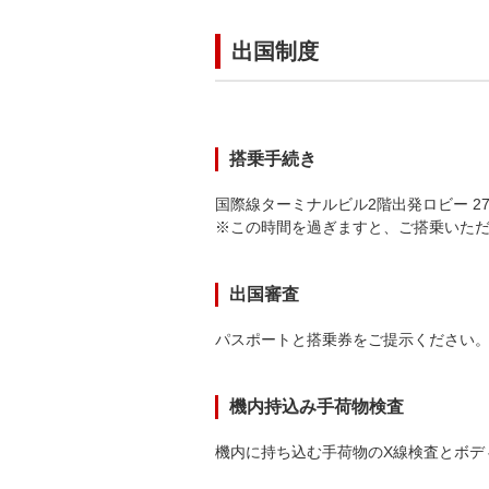
出国制度
搭乗手続き
国際線ターミナルビル2階出発ロビー 2
※この時間を過ぎますと、ご搭乗いた
出国審査
パスポートと搭乗券をご提示ください
機内持込み手荷物検査
機内に持ち込む手荷物のX線検査とボデ