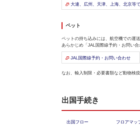
大連、広州、天津、上海、北京等
ペット
ペットの持ち込みには、航空機での運
あらかじめ「JAL国際線予約・お問い
JAL国際線予約・お問い合わせ
なお、輸入制限・必要書類など動物検
出国手続き
出国フロー
フロアマッ