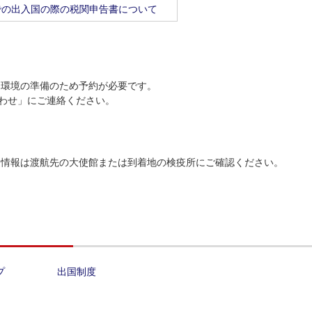
での出入国の際の税関申告書について
送環境の準備のため予約が必要です。
合わせ」にご連絡ください。
疫情報は渡航先の大使館または到着地の検疫所にご確認ください。
プ
出国制度