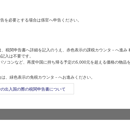
申告を必要とする場合は係官へ申告ください。
は、税関申告書へ詳細を記入のうえ、赤色表示の課税カウンタ－へ進み
の記入は不要です。
パソコンなど、再度中国に持ち帰る予定の5,000元を超える価格の物品
合は、緑色表示の免税カウンタ－へお進みください。
での出入国の際の税関申告書について