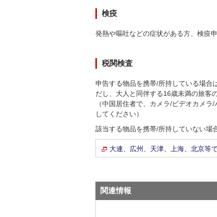
検疫
発熱や嘔吐などの症状がある方、検疫
税関検査
申告する物品を携帯/所持している場合
だし、大人と同伴する16歳未満の旅客
（中国居住者で、カメラ/ビデオカメラ/
してください）
該当する物品を携帯/所持していない場
大連、広州、天津、上海、北京等
関連情報