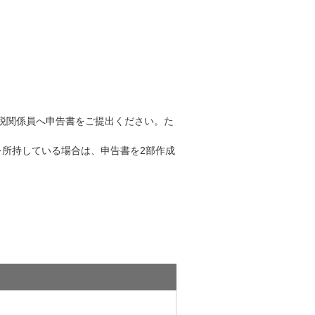
 税関係員へ申告書をご提出ください。た
を所持している場合は、申告書を2部作成