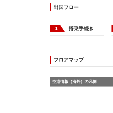
出国フロー
搭乗手続き
1
フロアマップ
空港情報（海外）の凡例