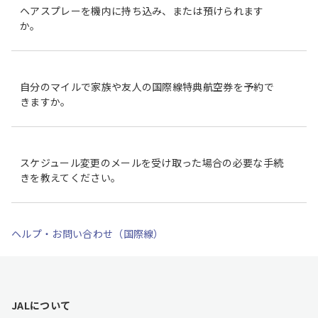
ヘアスプレーを機内に持ち込み、または預けられます
か。
自分のマイルで家族や友人の国際線特典航空券を予約で
きますか。
スケジュール変更のメールを受け取った場合の必要な手続
きを教えてください。
ヘルプ・お問い合わせ（国際線）
F
JALについて
o