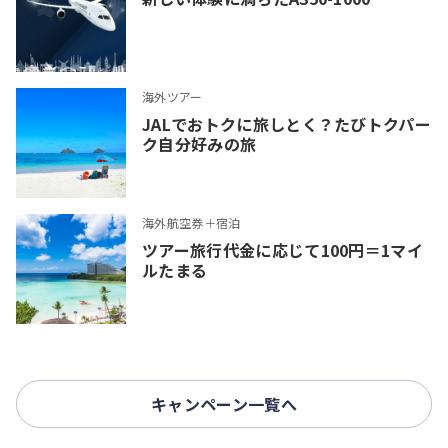
海外ツアー
JALでおトクに旅しとく？たびトクパー
ク自分好みの旅
海外航空券＋宿泊
ツアー旅行代金に応じて100円＝1マイ
ルたまる
キャンペーン一覧へ