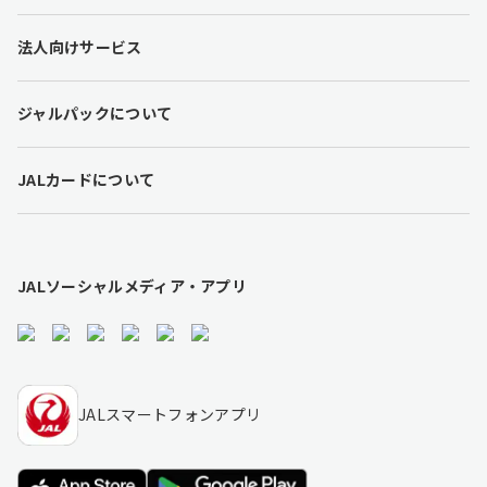
o
t
法人向けサービス
e
r
l
ジャルパックについて
i
n
k
JALカードについて
s
JALソーシャルメディア・アプリ
JALスマートフォンアプリ