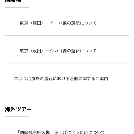
東京（羽田）－ドーハ線の運航について
東京（成田）－シカゴ線の運休について
エボラ出血熱の流行における渡航に関するご案内
海外ツアー
「国際観光旅客税」値上げに伴う対応について