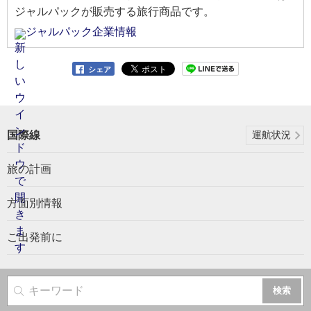
ジャルパックが販売する旅行商品です。
ジャルパック企業情報
シェア
国際線
運航状況
旅の計画
方面別情報
ご出発前に
サイト内検索