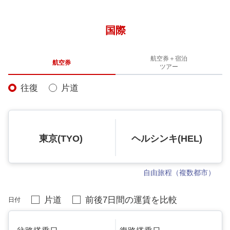
国際
航空券＋宿泊
航空券
ツアー
往復
片道
東京(TYO)
ヘルシンキ(HEL)
自由旅程（複数都市）
片道
前後7日間の運賃を比較
日付