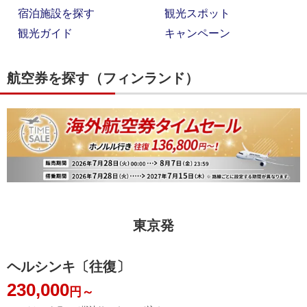
宿泊施設を探す
観光スポット
観光ガイド
キャンペーン
航空券を探す（フィンランド）
東京発
ヘルシンキ〔往復〕
230,000
円～