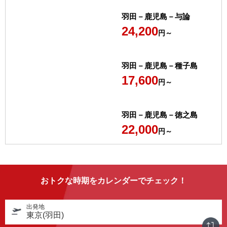
羽田－鹿児島－与論
24,200
円～
羽田－鹿児島－種子島
17,600
円～
羽田－鹿児島－徳之島
22,000
円～
おトクな時期をカレンダーでチェック！
出発地
東京(羽田)