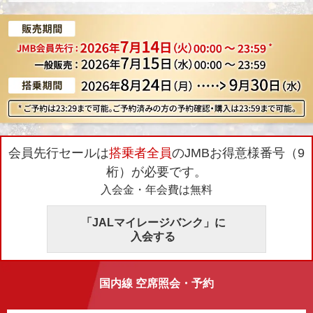
会員先行セールは
搭乗者全員
のJMBお得意様番号（9
桁）が必要です。
入会金・年会費
は無料
「JALマイレージバンク」に
入会する
国内線 空席照会・予約