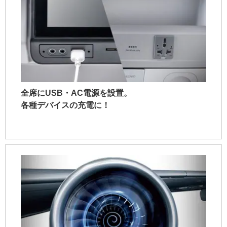
全席にUSB・AC電源を設置。
各種デバイスの充電に！