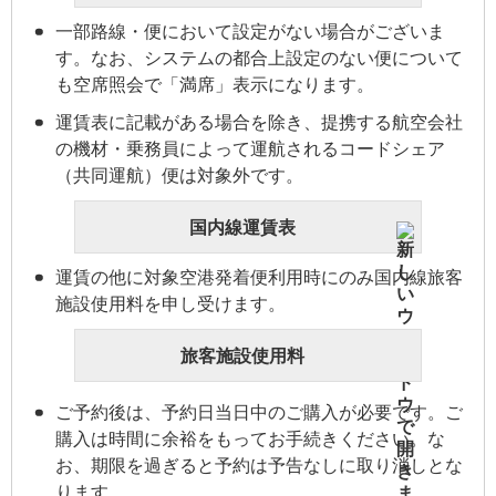
一部路線・便において設定がない場合がございま
す。なお、システムの都合上設定のない便について
も空席照会で「満席」表示になります。
運賃表に記載がある場合を除き、提携する航空会社
の機材・乗務員によって運航されるコードシェア
（共同運航）便は対象外です。
国内線運賃表
運賃の他に対象空港発着便利用時にのみ国内線旅客
施設使用料を申し受けます。
旅客施設使用料
ご予約後は、予約日当日中のご購入が必要です。ご
購入は時間に余裕をもってお手続きください。な
お、期限を過ぎると予約は予告なしに取り消しとな
ります。