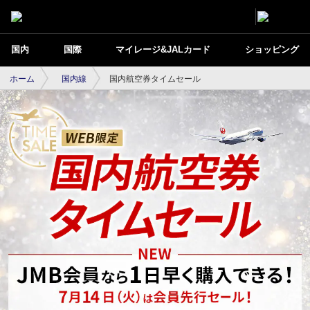
国内
国際
マイレージ&JALカード
ショッピング
ホーム
国内線
国内航空券タイムセール