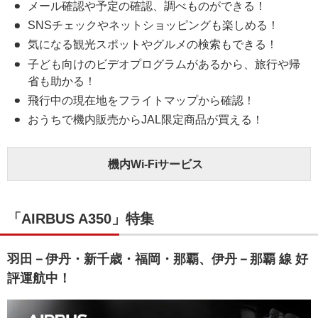
メール確認や予定の確認、調べものができる！
SNSチェックやネットショッピングも楽しめる！
気になる観光スポットやグルメの検索もできる！
子ども向けのビデオプログラムがあるから、旅行や帰
省も助かる！
飛行中の現在地をフライトマップから確認！
おうちで機内販売からJAL限定商品が買える！
機内Wi-Fiサービス
「AIRBUS A350」特集
羽田－伊丹・新千歳・福岡・那覇、伊丹－那覇 線 好
評運航中！