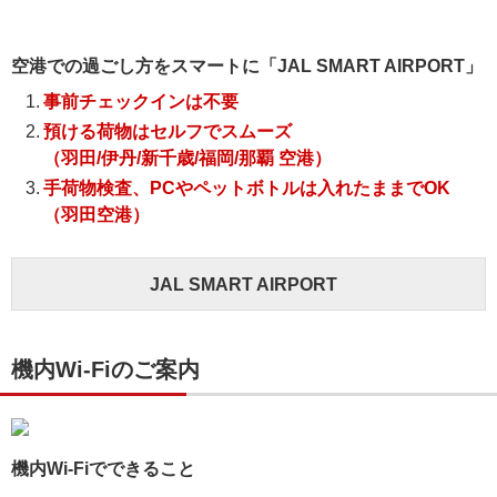
空港での過ごし方をスマートに「JAL SMART AIRPORT」
事前チェックインは不要
預ける荷物はセルフでスムーズ
（羽田/伊丹/新千歳/福岡/那覇 空港）
手荷物検査、PCやペットボトルは入れたままでOK
（羽田空港）
JAL SMART AIRPORT
機内Wi-Fiのご案内
機内Wi-Fiでできること