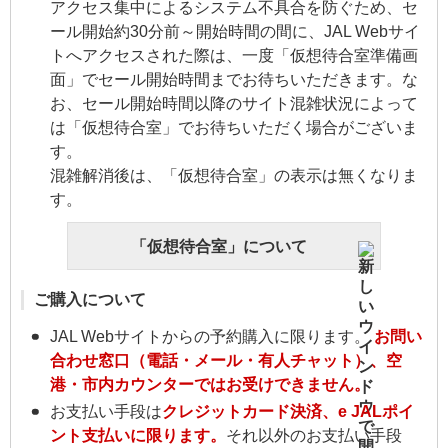
アクセス集中によるシステム不具合を防ぐため、セ
ール開始約30分前～開始時間の間に、JAL Webサイ
トへアクセスされた際は、一度「仮想待合室準備画
面」でセール開始時間までお待ちいただきます。な
お、セール開始時間以降のサイト混雑状況によって
は「仮想待合室」でお待ちいただく場合がございま
す。
混雑解消後は、「仮想待合室」の表示は無くなりま
す。
「仮想待合室」について
ご購入について
JAL Webサイトからの予約購入に限ります。
お問い
合わせ窓口（電話・メール・有人チャット）、空
港・市内カウンターではお受けできません。
お支払い手段は
クレジットカード決済、e JALポイ
ント支払いに限ります。
それ以外のお支払い手段