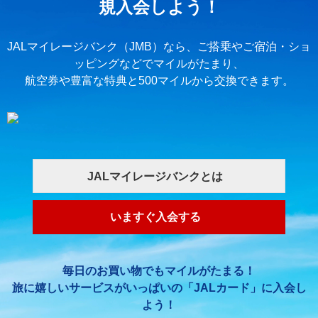
規入会しよう！
JALマイレージバンク（JMB）なら、ご搭乗やご宿泊・ショ
ッピングなどでマイルがたまり、
航空券や豊富な特典と500マイルから交換できます。
JALマイレージバンクとは
いますぐ入会する
毎日のお買い物でもマイルがたまる！
旅に嬉しいサービスがいっぱいの「JALカード」に入会し
よう！