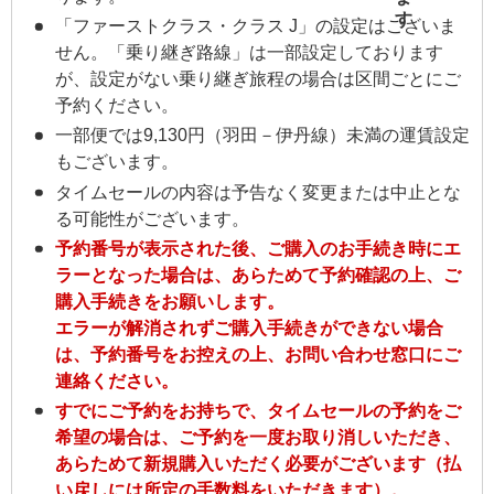
「ファーストクラス・クラス J」の設定はございま
せん。「乗り継ぎ路線」は一部設定しております
が、設定がない乗り継ぎ旅程の場合は区間ごとにご
予約ください。
一部便では9,130円（羽田－伊丹線）未満の運賃設定
もございます。
タイムセールの内容は予告なく変更または中止とな
る可能性がございます。
予約番号が表示された後、ご購入のお手続き時にエ
ラーとなった場合は、あらためて予約確認の上、ご
購入手続きをお願いします。
エラーが解消されずご購入手続きができない場合
は、予約番号をお控えの上、お問い合わせ窓口にご
連絡ください。
すでにご予約をお持ちで、タイムセールの予約をご
希望の場合は、ご予約を一度お取り消しいただき、
あらためて新規購入いただく必要がございます（払
い戻しには所定の手数料をいただきます）。