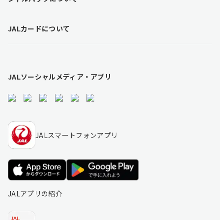
i
n
k
JALカードについて
s
JALソーシャルメディア・アプリ
JALスマートフォンアプリ
JALアプリの紹介