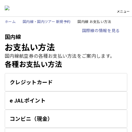
メニュー
ホーム
国内線・国内ツアー 新規予約
国内線 お支払い方法
国際線の情報を見る
国内線
お支払い方法
国内線航空券の各種お支払い方法をご案内します。
各種お支払い方法
クレジットカード
開
く
e JALポイント
開
く
コンビニ（現金）
開
く