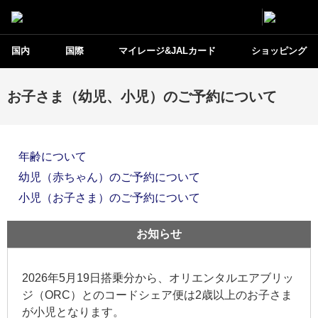
国内
国際
マイレージ&JALカード
ショッピング
お子さま（幼児、小児）のご予約について
年齢について
幼児（赤ちゃん）のご予約について
小児（お子さま）のご予約について
お知らせ
2026年5月19日搭乗分から、オリエンタルエアブリッ
ジ（ORC）とのコードシェア便は2歳以上のお子さま
が小児となります。