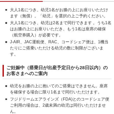
大人1名につき、幼児1名がお膝の上にお座りいただけ
ます（無償）。「幼児」を選択の上ご予約ください。
大人1名につき、幼児は2名まで同行できます 。うち1名
はお膝の上にお座りいただき、もう1名は座席の確保
（航空券購入）が必要です。
J-AIR、JAC運航便、RAC、コードシェア便は、1機当
たりにご搭乗いただける幼児の数に制限がございま
す。
ご妊娠中（搭乗日が出産予定日から28日以内）の
お客さまへのご案内
幼児をお膝の上に抱いてのご搭乗はできません。座席
を確保する場合に限り1名まで同行いただけます。
フジドリームエアラインズ（FDA)とのコードシェア便
ご利用の場合は、2歳未満の幼児は同行いただけませ
ん。