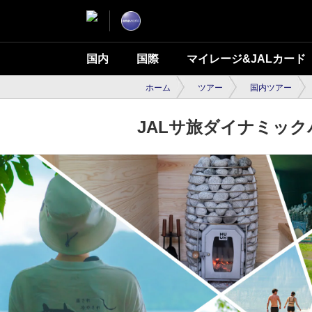
国内
国際
マイレージ&JALカード
ホーム
ツアー
国内ツアー
JALサ旅ダイナミッ