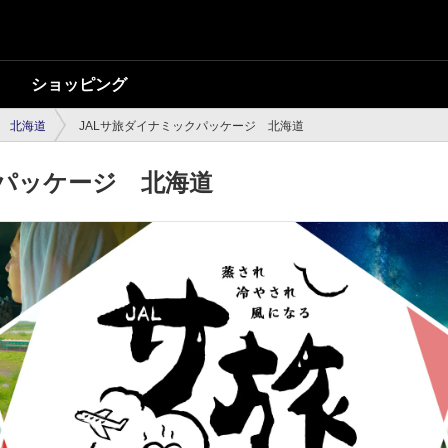
ショッピング
北海道
JALサ旅ダイナミックパッケージ 北海道
クパッケージ 北海道