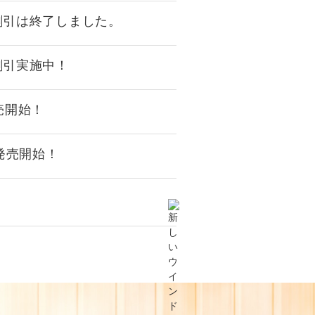
円割引は終了しました。
円割引実施中！
発売開始！
 発売開始！