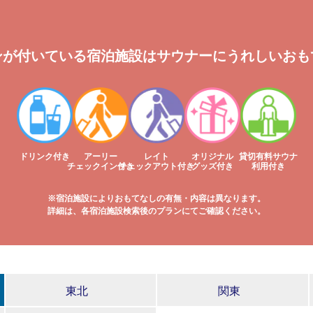
ンが付いている宿泊施設はサウナーにうれしいおも
ドリンク付き
アーリー
レイト
オリジナル
貸切有料サウナ
チェックイン付き
チェックアウト付き
グッズ付き
利用付き
※宿泊施設によりおもてなしの有無・内容は異なります。
詳細は、各宿泊施設検索後のプランにてご確認ください。
東北
関東