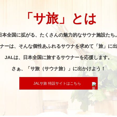
「サ旅」とは
日本全国に拡がる、
たくさんの魅力的なサウナ施設たち
ナーは、
そんな個性あふれるサウナを求めて「旅」に
JALは、日本全国に旅するサウナーを応援します。
さぁ、「サ旅（サウナ旅）」に出かけよう！
JALサ旅 特設サイトはこちら