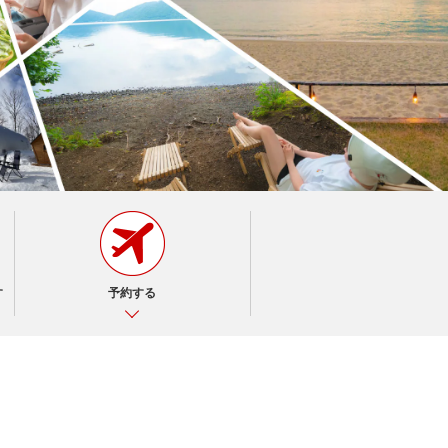
す
予約する