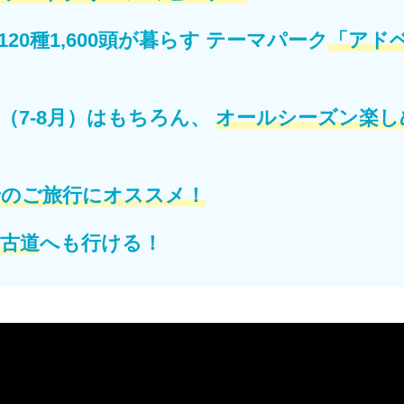
20種1,600頭が暮らす
テーマパーク
「アド
（7-8月）はもちろん、
オールシーズン楽し
でのご旅行にオススメ！
古道
へも行ける！