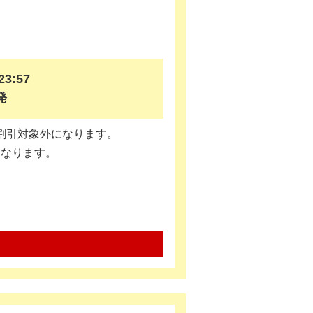
3:57
発
割引対象外になります。
になります。