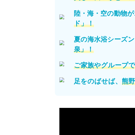
陸・海・空の動物が1
ド」！
夏の海水浴シーズン
泉」！
ご家族やグループ
足をのばせば、
熊野