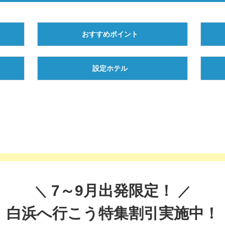
おすすめポイント
設定ホテル
7～9月出発限定！
白浜へ行こう特集割引実施中！