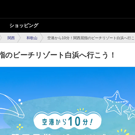
ショッピング
関西
和歌山
空港から10分！関西屈指のビーチリゾート白浜へ行こ
屈指のビーチリゾート白浜へ行こう！