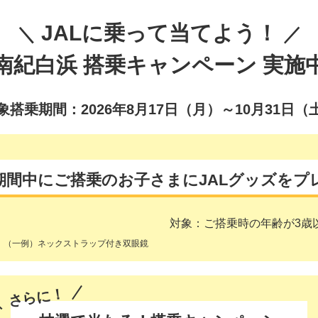
JALに乗って当てよう！
南紀白浜 搭乗キャンペーン 実施
象搭乗期間：2026年8月17日（月）～10月31日（
期間中にご搭乗のお子さまにJALグッズをプ
対象：ご搭乗時の年齢が3歳
（一例）ネックストラップ付き双眼鏡
さらに！