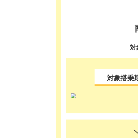
対
対象搭乗