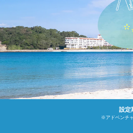
設定
※アドベンチャ