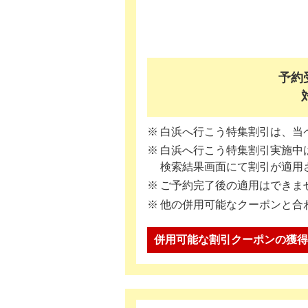
予約受
白浜へ行こう特集割引は、当
白浜へ行こう特集割引実施中は
検索結果画面にて割引が適用
ご予約完了後の適用はできま
他の併用可能なクーポンと合
併用可能な割引クーポンの獲得