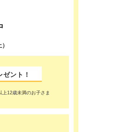
中
土）
レゼント！
以上12歳未満のお子さま