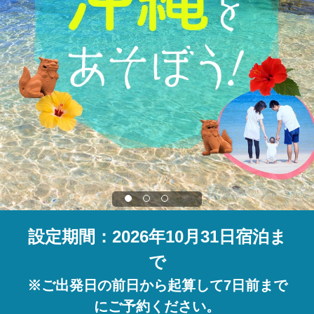
設定期間：2026年10月31日宿泊ま
で
※ご出発日の前日から起算して7日前まで
にご予約ください。