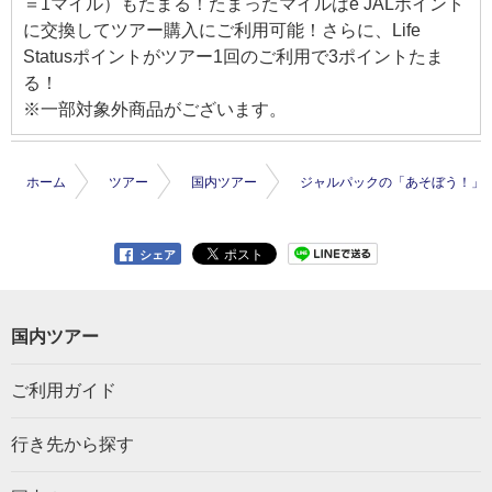
＝1マイル）もたまる！たまったマイルはe JALポイント
に交換してツアー購入にご利用可能！さらに、Life
Statusポイントがツアー1回のご利用で3ポイントたま
る！
※一部対象外商品がございます。
ホーム
ツアー
国内ツアー
ジャルパックの「あそぼう！」
シェア
国内ツアー
ご利用ガイド
行き先から探す