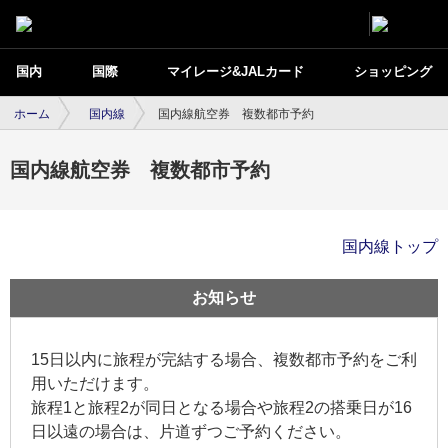
国内
国際
マイレージ&JALカード
ショッピング
ホーム
国内線
国内線航空券 複数都市予約
国内線航空券 複数都市予約
国内線トップ
お知らせ
15日以内に旅程が完結する場合、複数都市予約をご利
用いただけます。
旅程1と旅程2が同日となる場合や旅程2の搭乗日が16
日以遠の場合は、片道ずつご予約ください。