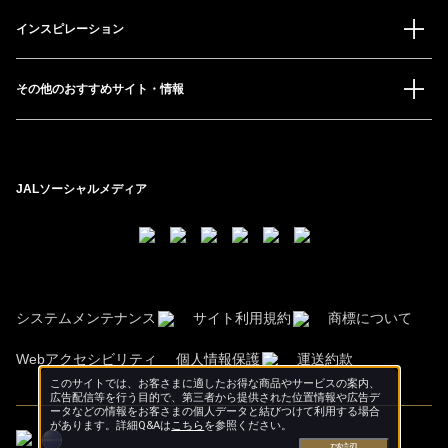
インスピレーション
その他のおすすめサイト・情報
JALソーシャルメディア
システムメンテナンス
サイト利用規約
商標について
Webアクセシビリティ
個人情報保護
運送約款
このサイトでは、お客さまに適したお得な商品やサービスの案内、
広告配信等を行う目的で、第三者から提供された位置情報や広告デ
ータなどの情報をお客さまの個人データと結びつけて利用する場合
があります。詳細Q&Aは
こちら
を参照ください。