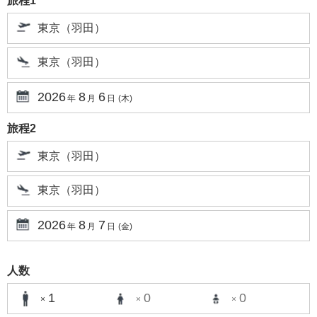
旅程1
東京（羽田）
東京（羽田）
2026
8
6
年
月
日
(木)
旅程2
東京（羽田）
東京（羽田）
2026
8
7
年
月
日
(金)
人数
1
0
0
×
×
×