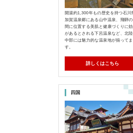
開湯約1,300年もの歴史を持つ石川
加賀温泉郷にある山中温泉、飛騨の
間に位置する美肌と健康づくりに効
があるとされる下呂温泉など、北陸
中部には魅力的な温泉地が揃ってま
す。
詳しくはこちら
四国