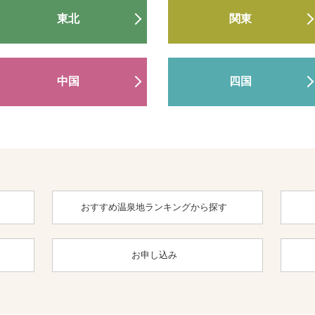
東北
関東
中国
四国
おすすめ温泉地ランキングから探す
お申し込み