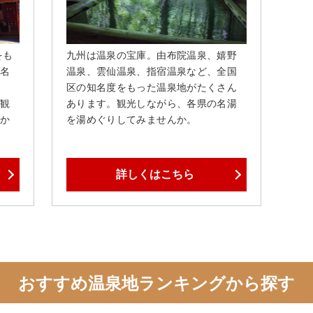
をも
九州は温泉の宝庫。由布院温泉、嬉野
名
温泉、雲仙温泉、指宿温泉など、全国
区の知名度をもった温泉地がたくさん
観
あります。観光しながら、各県の名湯
か
を湯めぐりしてみませんか。
詳しくはこちら
おすすめ温泉地ランキングから探す