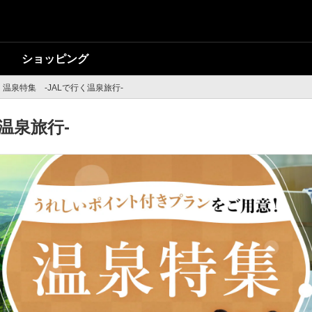
ショッピング
温泉特集 -JALで行く温泉旅行-
温泉旅行-