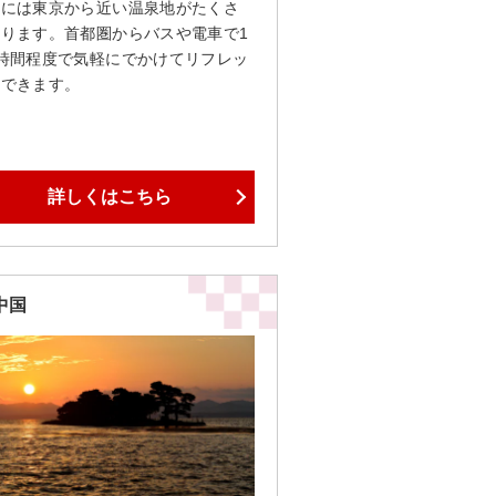
東には東京から近い温泉地がたくさ
あります。首都圏からバスや電車で1
2時間程度で気軽にでかけてリフレッ
ュできます。
詳しくはこちら
中国