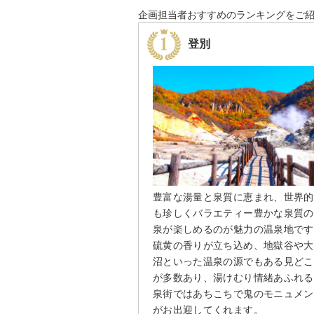
企画担当者おすすめのランキングをご
登別
豊富な湯量と泉質に恵まれ、世界的
も珍しくバラエティー豊かな泉質の
泉が楽しめるのが魅力の温泉地です
硫黄の香りが立ち込め、地獄谷や大
沼といった温泉の源でもある見どこ
が多数あり、湯けむり情緒あふれる
泉街ではあちこちで鬼のモニュメン
がお出迎してくれます。