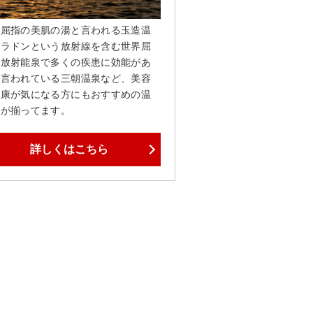
陰屈指の美肌の湯と言われる玉造温
、ラドンという放射線を含む世界屈
の放射能泉で多くの疾患に効能があ
と言われている三朝温泉など、美容
健康が気になる方にもおすすめの温
地が揃ってます。
詳しくはこちら