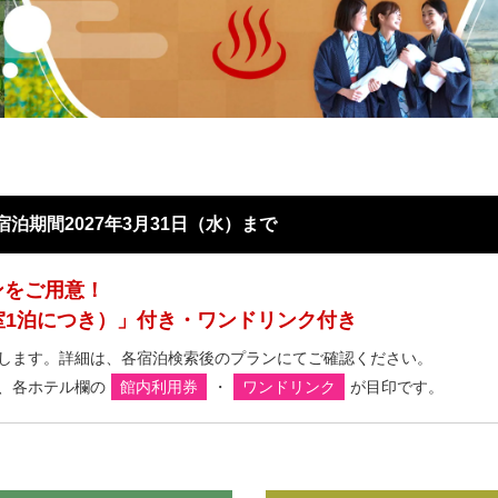
宿泊期間2027年3月31日（水）まで
ンをご用意！
1室1泊につき）」付き・ワンドリンク付き
します。詳細は、各宿泊検索後のプランにてご確認ください。
、各ホテル欄の
館内利用券
・
ワンドリンク
が目印です。