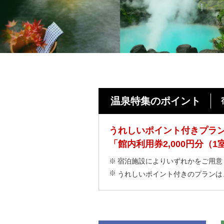
温泉特集のポイント
うれしいポイント付きプラ
「館内利用券2,000円分（
宿泊施設によりいずれかをご用意
うれしいポイント付きのプランは