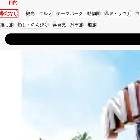
目的
指定なし
観光・グルメ
テーマパーク・動物園
温泉・サウナ
自
推し旅
癒し・のんびり
再発見
列車旅
船旅