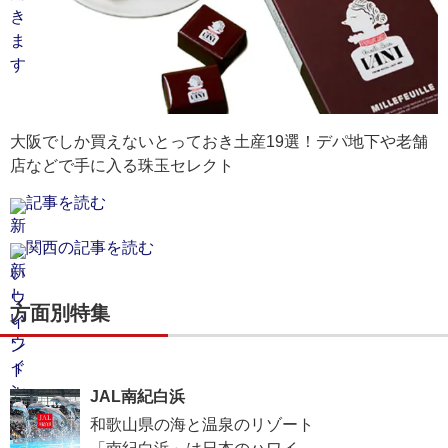
大阪でしか買えないとっておき土産19選！デパ地下や老舗
店などで手に入る珠玉セレクト
記事を読む
関西の記事を読む
方面別特集
JAL南紀白浜
和歌山県の海と温泉のリゾート