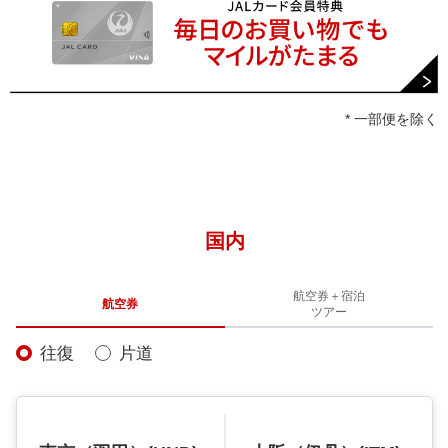
* 一部便を除く
国内
航空券＋宿泊
航空券
ツアー
往復
片道