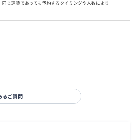
、同じ運賃であっても予約するタイミングや人数により
あるご質問