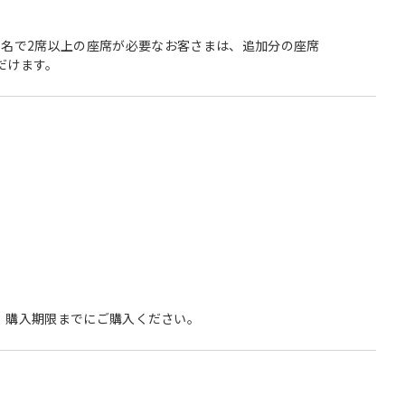
1名で2席以上の座席が必要なお客さまは、追加分の座席
だけます。
、購入期限までにご購入ください。