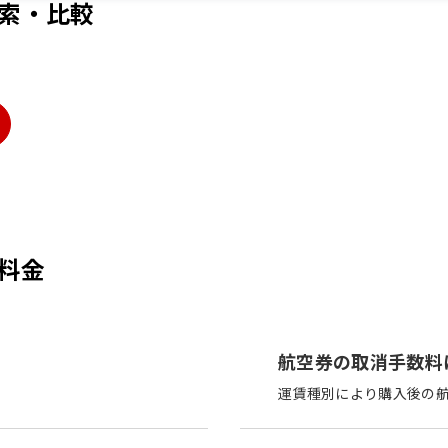
索・比較
料金
航空券の取消手数料
運賃種別により購入後の