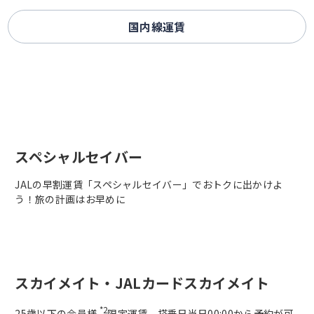
国内線運賃
スペシャルセイバー
JALの早割運賃「スペシャルセイバー」でおトクに出かけよ
う！旅の計画はお早めに
スカイメイト・JALカードスカイメイト
*2
25歳以下の会員様
限定運賃。搭乗日当日00:00から予約が可