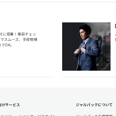
ーズに搭乗！事前チェッ
フでスムーズ、手荷物検
までOK。
向けサービス
ジャルパックについて