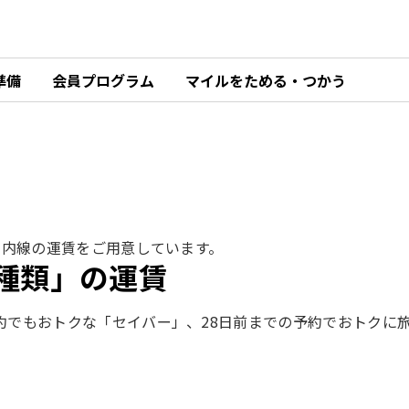
準備
会員プログラム
マイルをためる・つかう
国内線の運賃をご用意しています。
種類」の運賃
約でもおトクな「セイバー」、28日前までの予約でおトクに