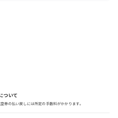
について
航空券の払い戻しには所定の手数料がかかります。