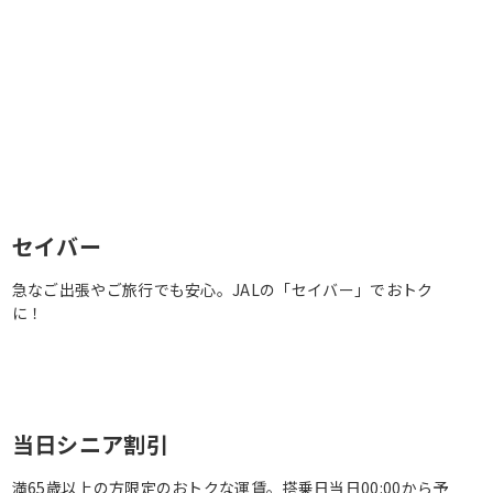
セイバー
急なご出張やご旅行でも安心。JALの「セイバー」でおトク
に！
当日シニア割引
満65歳以上の方限定のおトクな運賃。搭乗日当日00:00から予