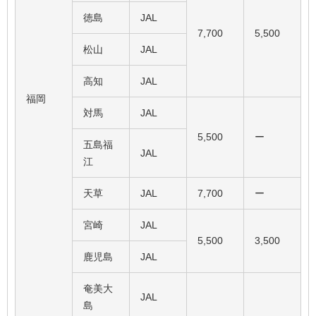
徳島
JAL
7,700
5,500
松山
JAL
高知
JAL
福岡
対馬
JAL
5,500
ー
五島福
JAL
江
天草
JAL
7,700
ー
宮崎
JAL
5,500
3,500
鹿児島
JAL
奄美大
JAL
島