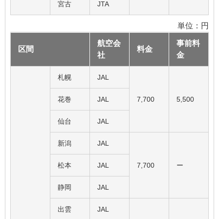
宮古
JTA
単位：円
航空会
事前料
区間
料金
社
金
札幌
JAL
花巻
JAL
7,700
5,500
仙台
JAL
新潟
JAL
松本
JAL
7,700
ー
静岡
JAL
出雲
JAL