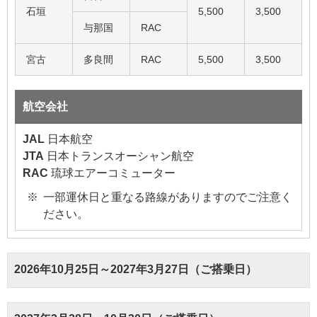
石垣
5,500
3,500
与那国
RAC
宮古
多良間
RAC
5,500
3,500
航空会社
JAL
日本航空
JTA
日本トランスオーシャン航空
RAC
琉球エアーコミューター
一部運休日と重なる路線がありますのでご注意く
ださい。
2026年10月25日～2027年3月27日（ご搭乗日）