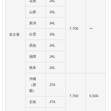
花巻
JAL
山形
JAL
新潟
JAL
7,700
ー
出雲
JAL
名古屋
高知
JAL
福岡
JAL
熊本
JAL
沖縄
（那
JTA
覇）
7,700
5,500
石垣
JTA