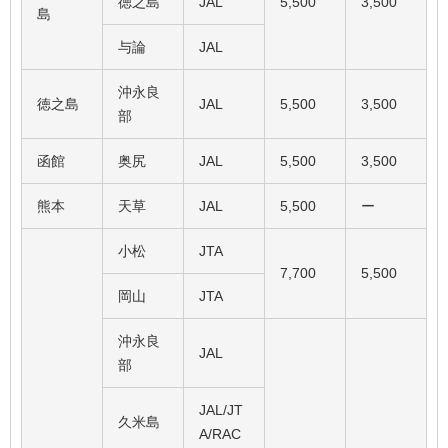
徳之島
JAL
5,500
3,500
島
与論
JAL
沖永良
徳之島
JAL
5,500
3,500
部
函館
奥尻
JAL
5,500
3,500
熊本
天草
JAL
5,500
ー
小松
JTA
7,700
5,500
岡山
JTA
沖永良
JAL
部
JAL/JT
久米島
A/RAC