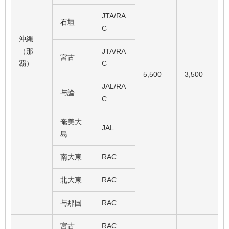
JTA/RA
石垣
C
沖縄
（那
JTA/RA
宮古
覇）
C
5,500
3,500
JAL/RA
与論
C
奄美大
JAL
島
南大東
RAC
北大東
RAC
与那国
RAC
宮古
RAC