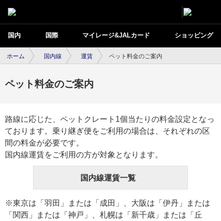
国内
国際
マイレージ&JALカード
ショッピング
ホーム
国内線
運賃
ペット料金のご案内
ペット料金のご案内
路線に応じた、ペットクレート1個当たりの料金設定となっ
ております。乗り継ぎ便をご利用の場合は、それぞれの区
間の料金が必要です。
国内線運賃をご利用の方が対象となります。
国内線運賃一覧
※東京は「羽田」または「成田」、大阪は「伊丹」または
「関西」または「神戸」、札幌は「新千歳」または「丘