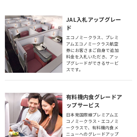
JAL入札アップグレー
ド
エコノミークラス、プレミ
アムエコノミークラス航空
券にお客さまご自身で追加
料金を入札いただき、アッ
プグレードができるサービ
スです。
有料機内食グレードア
ップサービス
日本発国際線プレミアムエ
コノミークラス・エコノミ
ークラスで、有料機内食メ
ニューへのグレードアップ