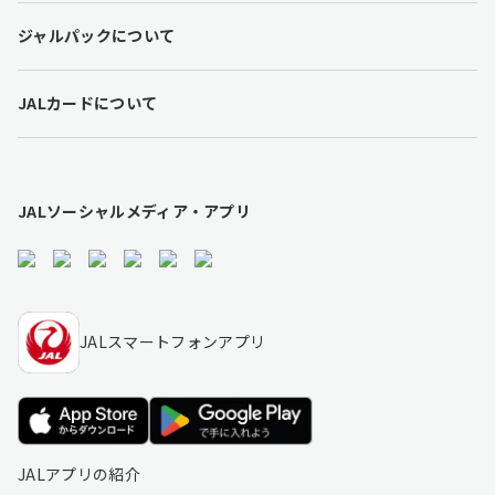
l
ジャルパックについて
i
n
k
JALカードについて
s
JALソーシャルメディア・アプリ
JALスマートフォンアプリ
JALアプリの紹介