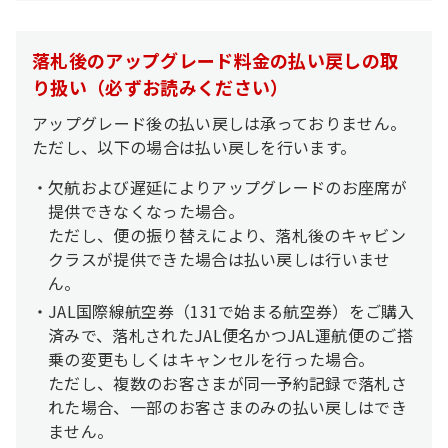
落札後のアップグレード料金の払い戻しの取
り扱い（必ずお読みください）
アップグレード後の払い戻しは承っておりません。
ただし、以下の場合は払い戻しを行います。
欠航および遅延によりアップグレードのお座席が
提供できなくなった場合。
ただし、便の振り替えにより、落札後のキャビン
クラスが提供できた場合は払い戻しは行いませ
ん。
JAL国際線航空券（131で始まる航空券）をご購入
済みで、落札されたJAL便名かつJAL運航便のご搭
乗の変更もしくはキャンセルを行った場合。
ただし、複数のお客さまが同一予約記録で落札さ
れた場合、一部のお客さまのみの払い戻しはでき
ません。