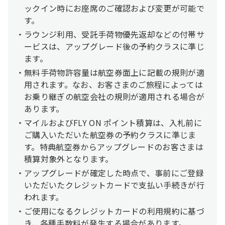
ックイン時にお座席のご確認および変更が可能で
す。
ラウンジ利用、受託手荷物優先返却などの付帯サ
ービスは、アップグレード後の予約クラスに準じ
ます。
無料手荷物許容量は航空券面上に記載の規則が適
用されます。なお、お客さまのご旅程によっては
お乗り継ぎの航空会社の規則が適用される場合が
あります。
マイルおよびFLY ON ポイント積算は、入札前に
ご購入いただいた航空券の予約クラスに準じま
す。特典航空券からアップグレードのお客さまは
積算対象外となります。
アップグレードが確定した時点で、事前にご登録
いただいたクレジットカードで支払い手続きが行
われます。
ご使用になるクレジットカードの利用規約に基づ
き、各種手数料が発生する場合があります。