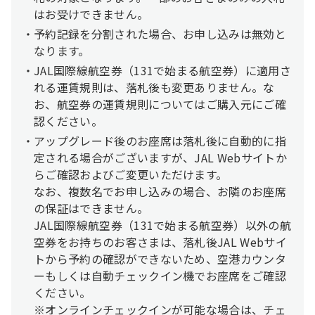
はお受けできません。
予約記録を分割された場合、お申し込みは無効と
なります。
JAL国際線航空券（131で始まる航空券）に適用さ
れる運賃規則は、落札後も変更ありません。な
お、航空券の運賃規則についてはご購入元にご確
認ください。
アップグレード後のお座席は落札後に自動的に指
定される場合がございますが、JAL Webサイトか
らご確認およびご変更いただけます。
なお、複数名でお申し込みの場合、お隣のお座席
の保証はできません。
JAL国際線航空券（131で始まる航空券）以外の航
空券をお持ちのお客さまは、落札後JAL Webサイ
トから予約の確認ができないため、空港カウンタ
ーもしくは自動チェックイン機でお座席をご確認
ください。
※オンラインチェックインが可能な場合は、チェ