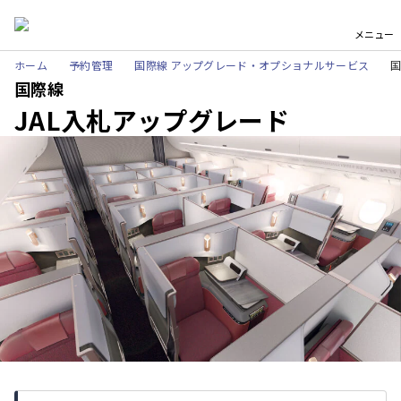
メニュー
ホーム
予約管理
国際線 アップグレード・オプショナルサービス
国
国際線
JAL入札アップグレード