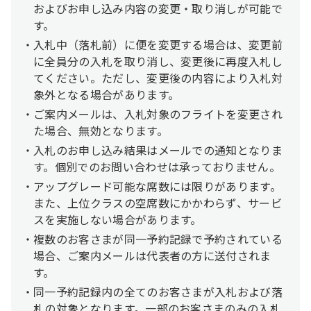
およびお申し込み内容の変更・取り消しが可能で
す。
入札中（落札前）に便を変更する場合は、変更前
に全員分の入札を取り消し、変更後に再度入札し
てください。ただし、変更後の内容により入札対
象外となる場合があります。
ご案内メールは、入札対象のフライトを変更され
た場合、無効となります。
入札のお申し込み結果はメールでの通知となりま
す。個別でのお問い合わせは承っておりません。
アップグレード可能な席数には限りがあります。
また、上位クラスの空席数にかかわらず、サービ
スを実施しない場合があります。
複数のお客さまが同一予約記録で予約されている
場合、ご案内メールは代表者の方に送付されま
す。
同一予約記録内の全てのお客さまが入札および落
札の対象となります。一部のお客さまのみの入札