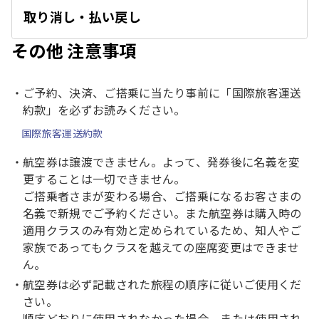
取り消し・払い戻し
開
く
その他 注意事項
ご予約、決済、ご搭乗に当たり事前に「国際旅客運送
約款」を必ずお読みください。
国際旅客運送約款
航空券は譲渡できません。よって、発券後に名義を変
更することは一切できません。
ご搭乗者さまが変わる場合、ご搭乗になるお客さまの
名義で新規でご予約ください。また航空券は購入時の
適用クラスのみ有効と定められているため、知人やご
家族であってもクラスを越えての座席変更はできませ
ん。
航空券は必ず記載された旅程の順序に従いご使用くだ
さい。
順序どおりに使用されなかった場合、または使用され