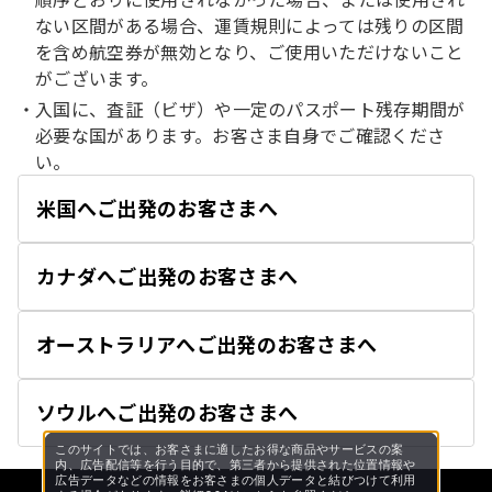
ない区間がある場合、運賃規則によっては残りの区間
を含め航空券が無効となり、ご使用いただけないこと
がございます。
入国に、査証（ビザ）や一定のパスポート残存期間が
必要な国があります。お客さま自身でご確認くださ
い。
米国へご出発のお客さまへ
開
く
カナダへご出発のお客さまへ
開
く
オーストラリアへご出発のお客さまへ
開
く
ソウルへご出発のお客さまへ
開
く
このサイトでは、お客さまに適したお得な商品やサービスの案
内、広告配信等を行う目的で、第三者から提供された位置情報や
広告データなどの情報をお客さまの個人データと結びつけて利用