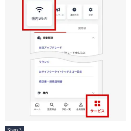
Step 3