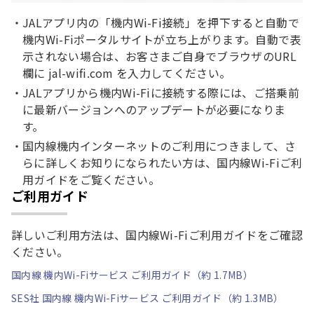
JALアプリ内の「機内Wi-Fi接続」を押下すると自動で
機内Wi-Fiポータルサイトが立ち上がります。自動で表
示されない場合は、お客さまご自身でブラウザのURL
欄に jal-wifi.com を入力してください。
JALアプリから機内Wi-Fiに接続する際には、ご搭乗前
に最新バージョンへのアップデートが必要になりま
す。
国内線機内インターネットのご利用につきまして、さ
らに詳しくお知りになられたい方は、国内線Wi-Fiご利
用ガイドをご覧ください。
ご利用ガイド
詳しいご利用方法は、国内線Wi-Fiご利用ガイドをご確認
ください。
国内線 機内Wi-Fiサービス ご利用ガイド（約 1.7MB）
SES社 国内線 機内Wi-Fiサービス ご利用ガイド（約 1.3MB）