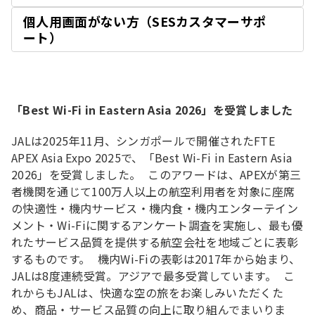
く
個人用画面がない方（SESカスタマーサポ
開
ート）
く
「Best Wi-Fi in Eastern Asia 2026」を受賞しました
JALは2025年11月、シンガポールで開催されたFTE
APEX Asia Expo 2025で、「Best Wi-Fi in Eastern Asia
2026」を受賞しました。 このアワードは、APEXが第三
者機関を通じて100万人以上の航空利用者を対象に座席
の快適性・機内サービス・機内食・機内エンターテイン
メント・Wi-Fiに関するアンケート調査を実施し、最も優
れたサービス品質を提供する航空会社を地域ごとに表彰
するものです。 機内Wi-Fiの表彰は2017年から始まり、
JALは8度連続受賞。アジアで最多受賞しています。 こ
れからもJALは、快適な空の旅をお楽しみいただくた
め、商品・サービス品質の向上に取り組んでまいりま