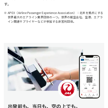
す。
APEX（Airline Passenger Experience Association）：北米を拠点にする
世界最大のエアライン業界団体の一つ。世界の航空会社、空港、エアラ
イン関連サプライヤーなどが参加する非営利団体。
出発前も、当日も、空の上でも。