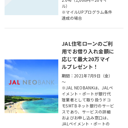
2.0%（1,000円＝20マイ
ル）
※マイルUPプログラム条件
達成の場合
JAL住宅ローンのご利
用でお借り入れ金額に
応じて最大20万マイ
ルプレゼント！
期間：2021年7月9日（金）
～
※JAL NEOBANKは、JALペ
イメント・ポートが銀行代
理業者として取り扱うドコ
モSMTBネット銀行のサービ
スであり、サービスの詳細
およびお申し込み窓口は、
JALペイメント・ポートの