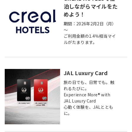
泊しながらマイルをた
めよう！
期間：2026年2月2日（月）
～
ご利用金額の1.4％相当マイ
ルがたまります。
JAL Luxury Card
旅の日でも、日常でも。触
れるたびに。
Experience More® with
JAL Luxury Card
心動く体験を、JALととも
に。