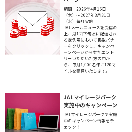
期間：2026年4月16日
（木）～2027年3月31日
（水）毎月実施
JALメールニュースを受信の
上、月1回下旬頃に配信され
る定例号において掲載バナ
ーをクリックし、キャンペ
ーンページから参加エント
リーいただいた方の中か
ら、毎月1,000名様に120マ
イルを積算いたします。
JALマイレージパーク
実施中のキャンペーン
JALマイレージパークで実施
中のキャンペーン情報をチ
ェック！