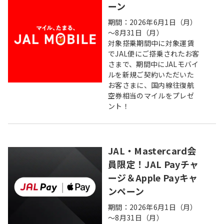
ーン
期間：2026年6月1日（月）
～8月31日（月）
対象搭乗期間中に対象運賃
でJAL便にご搭乗されたお客
さまで、期間中にJALモバイ
ルを新規ご契約いただいた
お客さまに、国内線往復航
空券相当のマイルをプレゼ
ント！
JAL・Mastercard会
員限定！JAL Payチャ
ージ＆Apple Payキャ
ンペーン
期間：2026年6月1日（月）
～8月31日（月）