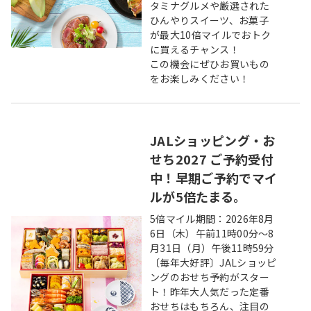
タミナグルメや厳選された
ひんやりスイーツ、お菓子
が最大10倍マイルでおトク
に買えるチャンス！
この機会にぜひお買いもの
をお楽しみください！
JALショッピング・お
せち2027 ご予約受付
中！早期ご予約でマイ
ルが5倍たまる。
5倍マイル期間：2026年8月
6日（木）午前11時00分～8
月31日（月）午後11時59分
〔毎年大好評〕JALショッピ
ングのおせち予約がスター
ト！昨年大人気だった定番
おせちはもちろん、注目の