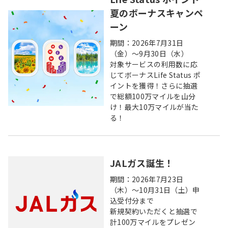
夏のボーナスキャンペ
ーン
期間：2026年7月31日
（金）～9月30日（水）
対象サービスの利用数に応
じてボーナスLife Status ポ
イントを獲得！さらに抽選
で総額100万マイルを山分
け！最大10万マイルが当た
る！
JALガス誕生！
期間：2026年7月23日
（木）～10月31日（土）申
込受付分まで
新規契約いただくと抽選で
計100万マイルをプレゼン