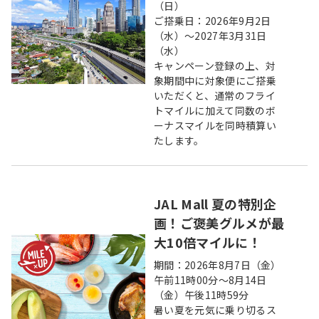
（日）
ご搭乗日：2026年9月2日
（水）～2027年3月31日
（水）
キャンペーン登録の上、対
象期間中に対象便にご搭乗
いただくと、通常のフライ
トマイルに加えて同数のボ
ーナスマイルを同時積算い
たします。
JAL Mall 夏の特別企
画！ご褒美グルメが最
大10倍マイルに！
期間：2026年8月7日（金）
午前11時00分～8月14日
（金）午後11時59分
暑い夏を元気に乗り切るス