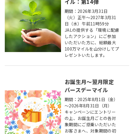
イル：第14弾
期間：2026年3月31日
（火）正午～2027年3月31
日（水）午前11時59分
JALの提供する「環境に配慮
したアクション」にご参加
いただいた方に、総額最大
100万マイルを山分けしてプ
レゼントいたします。
お誕生月～翌月限定
バースデーマイル
期間：2025年8月1日（金）
～2026年8月31日（月）
キャンペーンにエントリー
の上、お誕生月ごとの各対
象期間にご搭乗いただいた
お客さまへ、対象期間の初