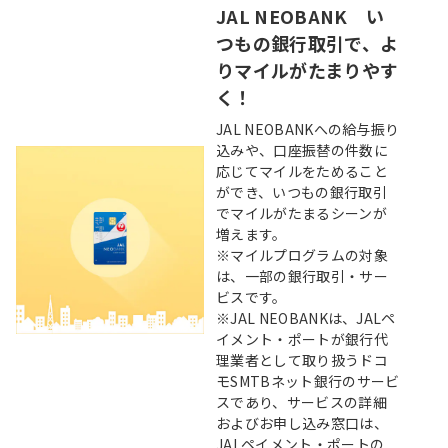
JAL NEOBANK い
つもの銀行取引で、よ
りマイルがたまりやす
く！
JAL NEOBANKへの給与振り
込みや、口座振替の件数に
応じてマイルをためること
ができ、いつもの銀行取引
でマイルがたまるシーンが
増えます。
※マイルプログラムの対象
は、一部の銀行取引・サー
ビスです。
※JAL NEOBANKは、JALペ
イメント・ポートが銀行代
理業者として取り扱うドコ
モSMTBネット銀行のサービ
スであり、サービスの詳細
およびお申し込み窓口は、
JALペイメント・ポートの