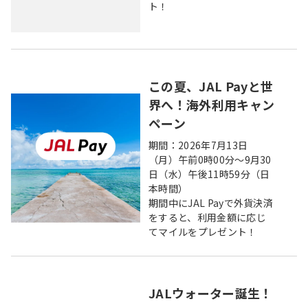
ト！
この夏、JAL Payと世
界へ！海外利用キャン
ペーン
期間：2026年7月13日
（月）午前0時00分～9月30
日（水）午後11時59分（日
本時間）
期間中にJAL Payで外貨決済
をすると、利用金額に応じ
てマイルをプレゼント！
JALウォーター誕生！