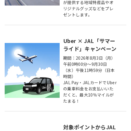
が提供する地域特産品やオ
リジナルグッズなどをプレ
ゼントします。
Uber × JAL「サマー
ライド」キャンペーン
期間：2026年8月3日（月）
午前0時00分～9月30日
（水）午後11時59分（日本
時間）
JAL Pay・JALカードでUber
の乗車料金をお支払いいた
だくと、最大10％マイルが
たまる！
対象ポイントからJAL