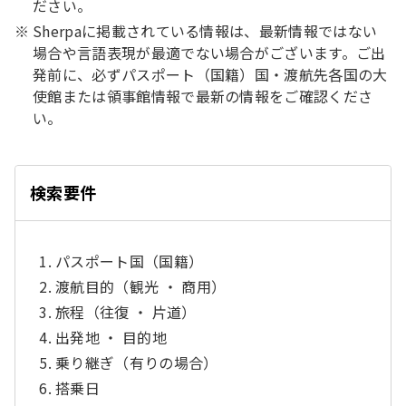
ださい。
Sherpaに掲載されている情報は、最新情報ではない
場合や言語表現が最適でない場合がございます。ご出
発前に、必ずパスポート（国籍）国・渡航先各国の大
使館または領事館情報で最新の情報をご確認くださ
い。
る
じ
閉
検索要件
パスポート国（国籍）
渡航目的（観光 ・ 商用）
旅程（往復 ・ 片道）
出発地 ・ 目的地
乗り継ぎ（有りの場合）
搭乗日