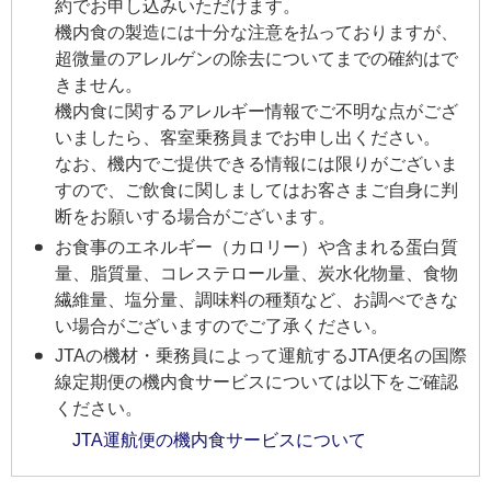
約でお申し込みいただけます。
機内食の製造には十分な注意を払っておりますが、
超微量のアレルゲンの除去についてまでの確約はで
きません。
機内食に関するアレルギー情報でご不明な点がござ
いましたら、客室乗務員までお申し出ください。
なお、機内でご提供できる情報には限りがございま
すので、ご飲食に関しましてはお客さまご自身に判
断をお願いする場合がございます。
お食事のエネルギー（カロリー）や含まれる蛋白質
量、脂質量、コレステロール量、炭水化物量、食物
繊維量、塩分量、調味料の種類など、お調べできな
い場合がございますのでご了承ください。
JTAの機材・乗務員によって運航するJTA便名の国際
線定期便の機内食サービスについては以下をご確認
ください。
JTA運航便の機内食サービスについて