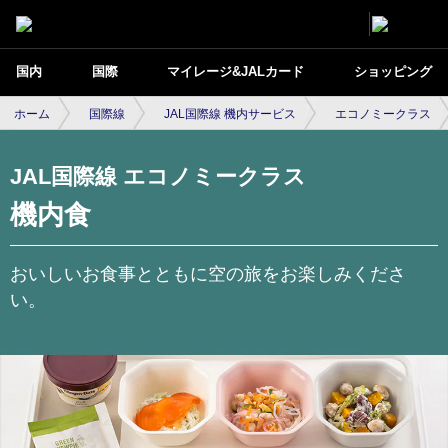
国内
国際
マイレージ&JALカード
ショッピング
ホーム
国際線
JAL国際線 機内サービス
エコノミークラス
JAL国際線 エコノミークラス
機内食
おいしいお食事とともに空の旅をお楽しみくださ
い。