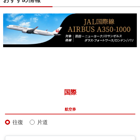
国際
航空券
往復
片道