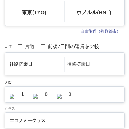
東京(TYO)
ホノルル(HNL)
自由旅程（複数都市）
片道
前後7日間の運賃を比較
日付
往路搭乗日
復路搭乗日
人数
1
0
0
クラス
エコノミークラス