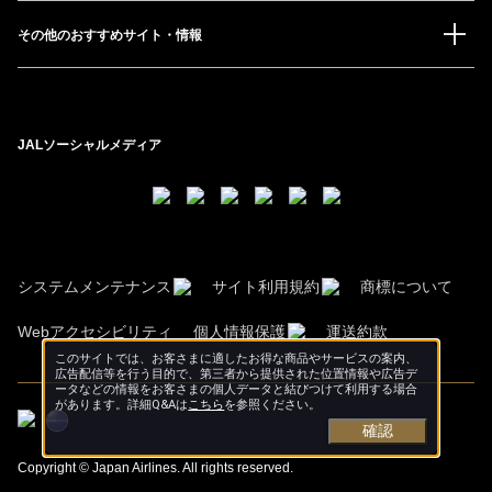
その他のおすすめサイト・情報
JALソーシャルメディア
システムメンテナンス
サイト利用規約
商標について
Webアクセシビリティ
個人情報保護
運送約款
このサイトでは、お客さまに適したお得な商品やサービスの案内、
広告配信等を行う目的で、第三者から提供された位置情報や広告デ
ータなどの情報をお客さまの個人データと結びつけて利用する場合
があります。詳細Q&Aは
こちら
を参照ください。
確認
Copyright © Japan Airlines. All rights reserved.