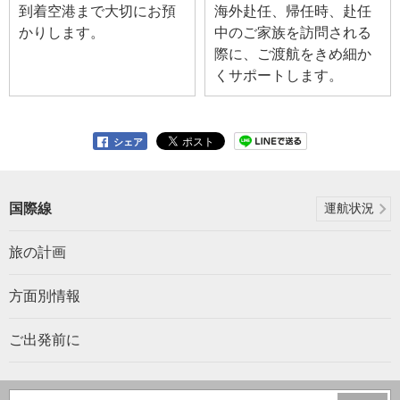
到着空港まで大切にお預
海外赴任、帰任時、赴任
かりします。
中のご家族を訪問される
際に、ご渡航をきめ細か
くサポートします。
シェア
国際線
運航状況
旅の計画
方面別情報
ご出発前に