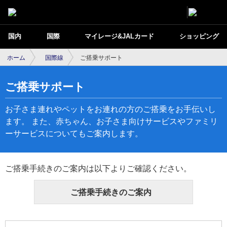
国内
国際
マイレージ&JALカード
ショッピング
ホーム
国際線
ご搭乗サポート
ご搭乗サポート
お子さま連れやペットをお連れの方のご搭乗をお手伝いし
ます。 また、赤ちゃん、お子さま向けサービスやファミリ
ーサービスについてもご案内します。
ご搭乗手続きのご案内は以下よりご確認ください。
ご搭乗手続きのご案内