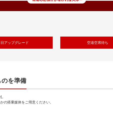
当日アップグレード
空港空席待ち
ものを準備
利。
れかの搭乗媒体をご用意ください。