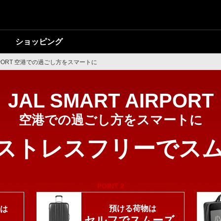
ショッピング
AIRPORT 空港での過ごし方をスマートに
JAL SMART AIRPORT
空港での過ごし方をスマートに
ストレスフリーでス
POINT
2
預ける荷物は
は
セルフでスムーズ