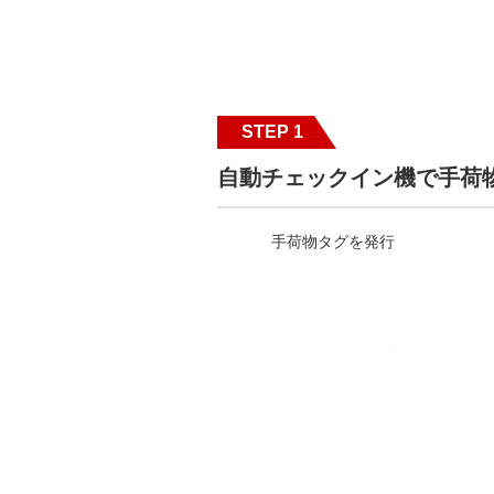
STEP 1
自動チェックイン機で手荷
手荷物タグを発行