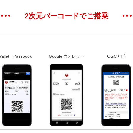
2次元バーコードでご搭乗
allet
（Passbook）
Google ウォレット
QuiCナビ