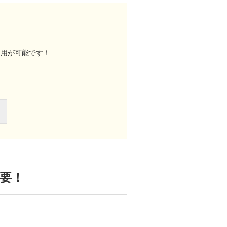
利用が可能です！
不要！