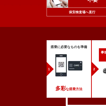
保安検査場へ直行
搭乗に必要なものを準備
事
多彩
な搭乗方法