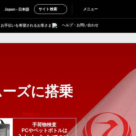
サイト検索
メニュー
Japan - 日本語
ヘルプ・お問い合わせ
お手伝いを希望されるお客さま
ムーズに搭乗
POINT
3
手荷物検査
PCやペットボトルは