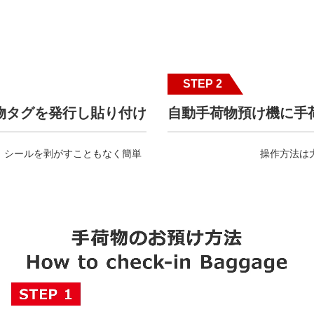
STEP 2
物タグを発行し貼り付け
自動手荷物預け機に手
シールを剥がすこともなく簡単
操作方法は