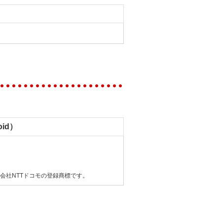
id）
会社NTTドコモの登録商標です。