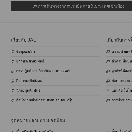
การเดินทางจากสนามบินภายในประเทศเข้าเมือง
เกี่ยวกับ JAL
เกี่ยวกับการใ
ข้อมูลองค์กร
ความช่วยเหลื
ข่าวประชาสัมพันธ์
คำถามที่พบบ
การปฏิบัติการเกี่ยวกับความปลอดภัย
ลูกค้าที่ต้อ
กิจกรรมเพื่อสังคม
ข้อตกลงและเ
นักลงทุนสัมพันธ์
แผนผังเว็บไซ
สำนักงาน/สำนักงานขายของ JAL กรุ๊ป
การบำรุงรัก
จุดหมายปลายทางยอดนิยม