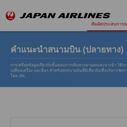
สัมผัสประสบการณ
คำแนะนำสนามบิน (ปลายทาง)
การเตรียมข้อมูลเกี่ยวกับขั้นตอนการเดินทางขาออกและขาเข้า วิธีก
เปลี่ยนเครื่อง และอื่นๆ สำหรับทุกสนามบินที่มีเที่ยวบินซึ่งบริหารจัดก
โดย JAL