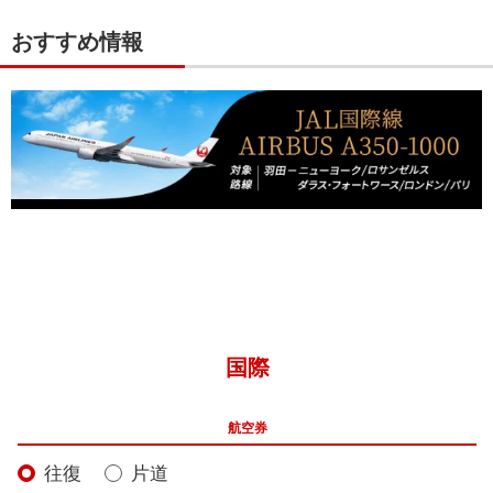
おすすめ情報
国際
航空券
往復
片道