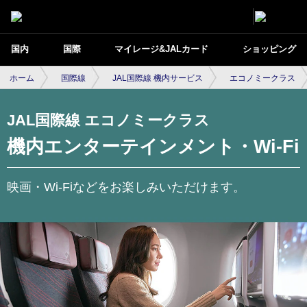
国内
国際
マイレージ&JALカード
ショッピング
ホーム
国際線
JAL国際線 機内サービス
エコノミークラス
JAL国際線 エコノミークラス
機内エンターテインメント・Wi-Fi
映画・Wi-Fiなどをお楽しみいただけます。