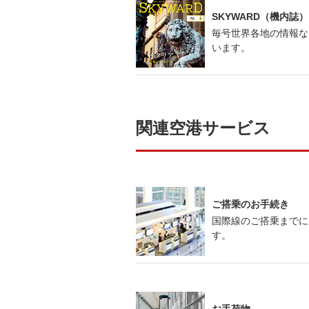
SKYWARD（機内誌）
毎号世界各地の情報な
います。
関連空港サービス
ご搭乗のお手続き
国際線のご搭乗までに
す。
お手荷物