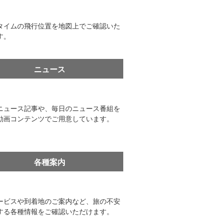
タイムの飛行位置を地図上でご確認いた
す。
ニュース
ニュース記事や、毎日のニュース番組を
動画コンテンツでご用意しています。
各種案内
ービスや到着地のご案内など、旅の不安
する各種情報をご確認いただけます。