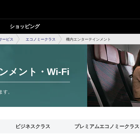
ショッピング
内サービス
エコノミークラス
機内エンターテインメント
メント・Wi-Fi
けます。
ビジネスクラス
プレミアムエコノミークラス