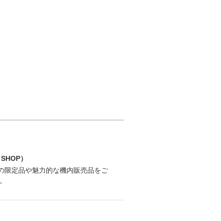
SHOP）
ルの限定品や魅力的な機内販売品をご
。