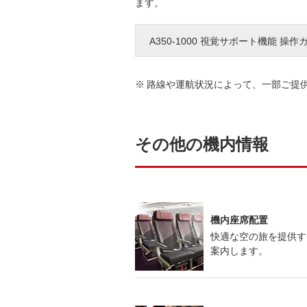
ます。
A350-1000 視覚サポート機能 操作
路線や運航状況によって、一部ご提
その他の機内情報
機内座席配置
快適な空の旅を提供す
案内します。