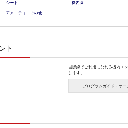
シート
機内食
アメニティ・その他
ント
国際線でご利用になれる機内エ
します。
プログラムガイド・オー