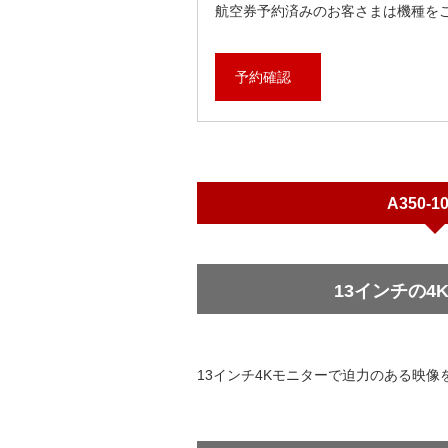
航空券予約済みのお客さまは機種を
予約確認
A350-1
13インチの4
13インチ4Kモニターで迫力のある映像