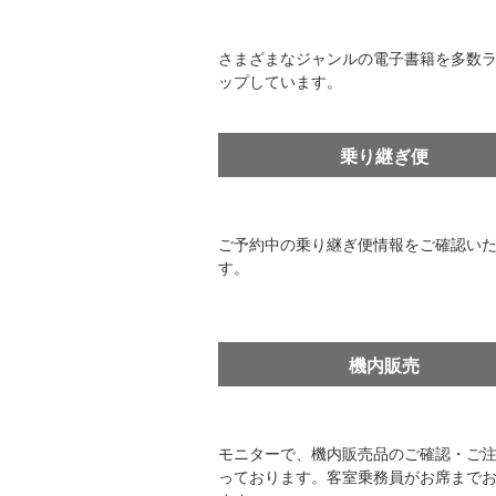
さまざまなジャンルの電子書籍を多数
ップしています。
乗り継ぎ便
ご予約中の乗り継ぎ便情報をご確認い
す。
機内販売
モニターで、機内販売品のご確認・ご
っております。客室乗務員がお席まで