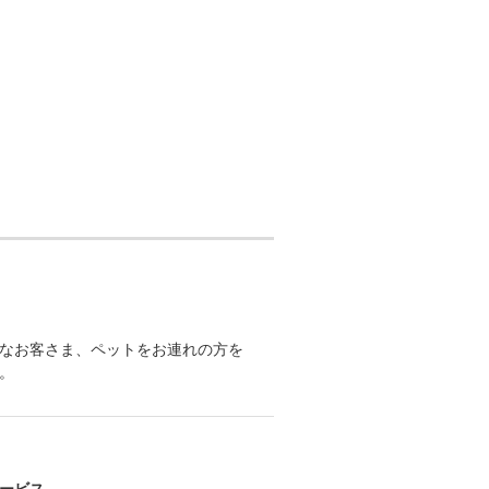
なお客さま、ペットをお連れの方を
。
ービス