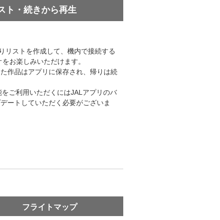
スト・続きから再生
入りリストを作成して、機内で接続する
オをお楽しみいただけます。
した作品はアプリに保存され、帰りは続
機能をご利用いただくにはJALアプリのバ
ップデートしていただく必要がございま
フライトマップ