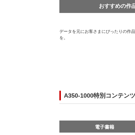
おすすめの作
データを元にお客さまにぴったりの作品
を。
A350-1000特別コンテン
電子書籍