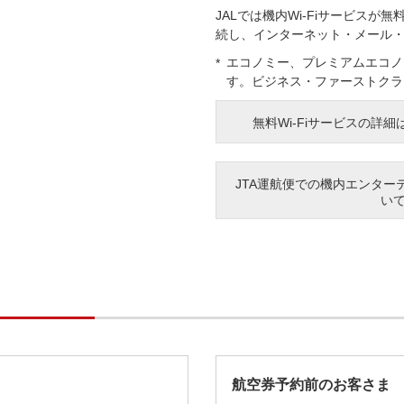
JALでは機内Wi-Fiサービスが無
続し、インターネット・メール・
エコノミー、プレミアムエコノ
す。ビジネス・ファーストクラ
無料Wi-Fiサービスの詳細
JTA運航便での機内エンターテ
い
航空券予約前のお客さま