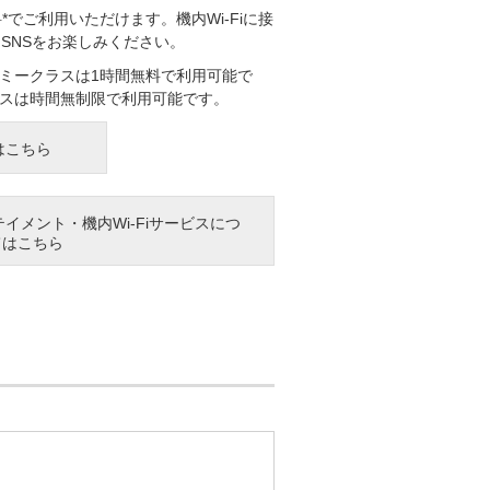
料*でご利用いただけます。機内Wi-Fiに接
SNSをお楽しみください。
ミークラスは1時間無料で利用可能で
スは時間無制限で利用可能です。
はこちら
イメント・機内Wi-Fiサービスにつ
てはこちら