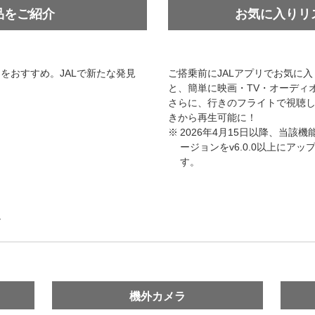
品をご紹介
お気に入りリ
をおすすめ。JALで新たな発見
ご搭乗前にJALアプリでお気に
と、簡単に映画・TV・オーディ
さらに、行きのフライトで視聴
きから再生可能に！
2026年4月15日以降、当該
ージョンをv6.0.0以上にア
す。
ツ
機外カメラ