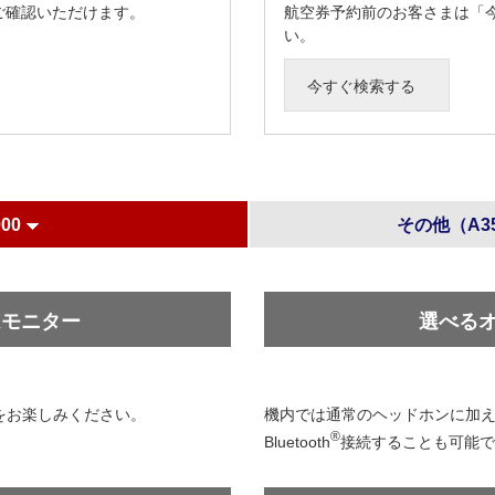
ご確認いただけます。
航空券予約前のお客さまは「
い。
今すぐ検索する
000
その他（A35
Kモニター
選べる
をお楽しみください。
機内では通常のヘッドホンに加
®
Bluetooth
接続することも可能で