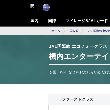
国内
国際
マイレージ&JALカード
ホーム
国際線
JAL国際線 機
JAL国際線 エコノミークラス
機内エンターテイン
映画・Wi-Fiなどをお楽しみいただ
ファーストクラス