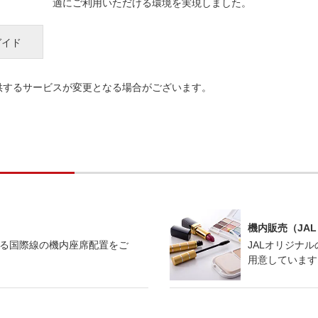
適にご利用いただける環境を実現しました。
ガイド
供するサービスが変更となる場合がございます。
機内販売（JAL 
る国際線の機内座席配置をご
JALオリジナ
用意しています